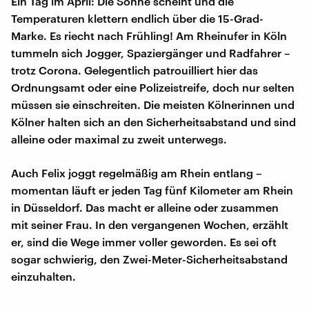
Ein Tag im April: Die Sonne scheint und die
Temperaturen klettern endlich über die 15-Grad-
Marke. Es riecht nach Frühling! Am Rheinufer in Köln
tummeln sich Jogger, Spaziergänger und Radfahrer –
trotz Corona. Gelegentlich patrouilliert hier das
Ordnungsamt oder eine Polizeistreife, doch nur selten
müssen sie einschreiten. Die meisten Kölnerinnen und
Kölner halten sich an den Sicherheitsabstand und sind
alleine oder maximal zu zweit unterwegs.
Auch Felix joggt regelmäßig am Rhein entlang –
momentan läuft er jeden Tag fünf Kilometer am Rhein
in Düsseldorf. Das macht er alleine oder zusammen
mit seiner Frau. In den vergangenen Wochen, erzählt
er, sind die Wege immer voller geworden. Es sei oft
sogar schwierig, den Zwei-Meter-Sicherheitsabstand
einzuhalten.