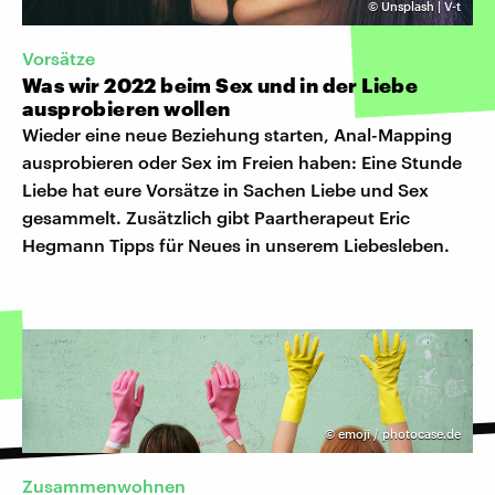
©
Unsplash | V-t
Vorsätze
Was wir 2022 beim Sex und in der Liebe
ausprobieren wollen
Wieder eine neue Beziehung starten, Anal-Mapping
ausprobieren oder Sex im Freien haben: Eine Stunde
Liebe hat eure Vorsätze in Sachen Liebe und Sex
gesammelt. Zusätzlich gibt Paartherapeut Eric
Hegmann Tipps für Neues in unserem Liebesleben.
©
emoji / photocase.de
Zusammenwohnen