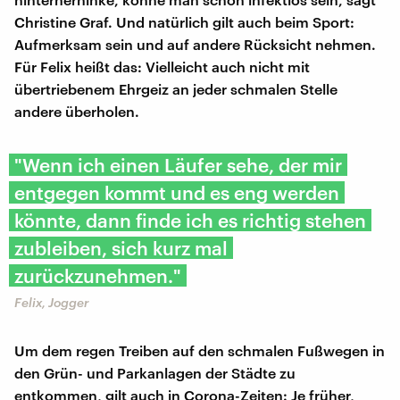
Christine Graf. Und natürlich gilt auch beim Sport:
Aufmerksam sein und auf andere Rücksicht nehmen.
Für Felix heißt das: Vielleicht auch nicht mit
übertriebenem Ehrgeiz an jeder schmalen Stelle
andere überholen.
"Wenn ich einen Läufer sehe, der mir
entgegen kommt und es eng werden
könnte, dann finde ich es richtig stehen
zubleiben, sich kurz mal
zurückzunehmen."
Felix, Jogger
Um dem regen Treiben auf den schmalen Fußwegen in
den Grün- und Parkanlagen der Städte zu
entkommen, gilt auch in Corona-Zeiten: Je früher,