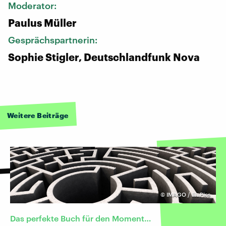
Moderator:
Paulus Müller
Gesprächspartnerin:
Sophie Stigler, Deutschlandfunk Nova
Weitere Beiträge
©
IMAGO / IlluPics
Das perfekte Buch für den Moment…