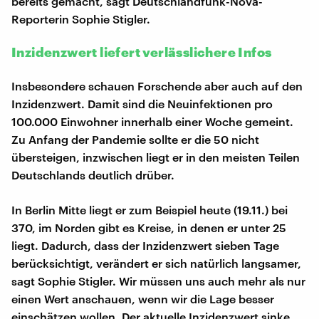
bereits gemacht, sagt Deutschlandfunk-Nova-
Reporterin Sophie Stigler.
Inzidenzwert liefert verlässlichere Infos
Insbesondere schauen Forschende aber auch auf den
Inzidenzwert. Damit sind die Neuinfektionen pro
100.000 Einwohner innerhalb einer Woche gemeint.
Zu Anfang der Pandemie sollte er die 50 nicht
übersteigen, inzwischen liegt er in den meisten Teilen
Deutschlands deutlich drüber.
In Berlin Mitte liegt er zum Beispiel heute (19.11.) bei
370, im Norden gibt es Kreise, in denen er unter 25
liegt. Dadurch, dass der Inzidenzwert sieben Tage
berücksichtigt, verändert er sich natürlich langsamer,
sagt Sophie Stigler. Wir müssen uns auch mehr als nur
einen Wert anschauen, wenn wir die Lage besser
einschätzen wollen. Der aktuelle Inzidenzwert sinke