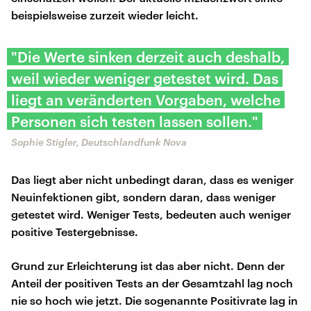
beispielsweise zurzeit wieder leicht.
"Die Werte sinken derzeit auch deshalb,
weil wieder weniger getestet wird. Das
liegt an veränderten Vorgaben, welche
Personen sich testen lassen sollen."
Sophie Stigler, Deutschlandfunk Nova
Das liegt aber nicht unbedingt daran, dass es weniger
Neuinfektionen gibt, sondern daran, dass weniger
getestet wird. Weniger Tests, bedeuten auch weniger
positive Testergebnisse.
Grund zur Erleichterung ist das aber nicht. Denn der
Anteil der positiven Tests an der Gesamtzahl lag noch
nie so hoch wie jetzt. Die sogenannte Positivrate lag in