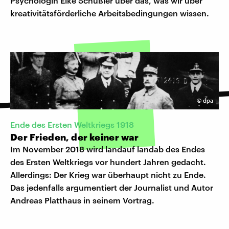
Psychologin Elke Schüßler über das, was wir über
kreativitätsförderliche Arbeitsbedingungen wissen.
©
dpa
Ende des Ersten Weltkriegs 1918
Der Frieden, der keiner war
Im November 2018 wird landauf landab des Endes
des Ersten Weltkriegs vor hundert Jahren gedacht.
Allerdings: Der Krieg war überhaupt nicht zu Ende.
Das jedenfalls argumentiert der Journalist und Autor
Andreas Platthaus in seinem Vortrag.