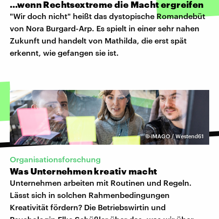
…wenn Rechtsextreme die Macht ergreifen
"Wir doch nicht" heißt das dystopische Romandebüt
von Nora Burgard-Arp. Es spielt in einer sehr nahen
Zukunft und handelt von Mathilda, die erst spät
erkennt, wie gefangen sie ist.
©
IMAGO / Westend61
Organisationsforschung
Was Unternehmen kreativ macht
Unternehmen arbeiten mit Routinen und Regeln.
Lässt sich in solchen Rahmenbedingungen
Kreativität fördern? Die Betriebswirtin und