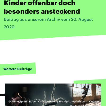
Kinder offenbar doch
besonders ansteckend
Beitrag aus unserem Archiv vom 20. August
2020
Weitere Beiträge
©
Annie Spratt | Robert Collings |Jeremy Bishop | unsplash.com | Collage
Deutschlandfunk Nova