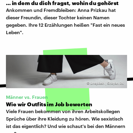
… in dem du dich fragst, wohin du gehörst
Ankommen und Fremdbleiben: Anna Prizkau hat
dieser Freundin, dieser Tochter keinen Namen
gegeben. Ihre 12 Erzählungen heißen "Fast ein neues
Leben".
©
Unsplash | Shayan Rti
Männer vs. Frauen
Wie wir Outfits im Job bewerten
Viele Frauen bekommen von ihren Arbeitskollegen
Sprüche über ihre Kleidung zu hören. Wie sexistisch
ist das eigentlich? Und wie schaut's bei den Männern