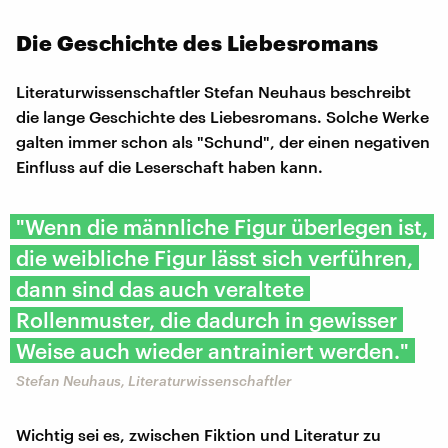
Die Geschichte des Liebesromans
Literaturwissenschaftler Stefan Neuhaus beschreibt
die lange Geschichte des Liebesromans. Solche Werke
galten immer schon als "Schund", der einen negativen
Einfluss auf die Leserschaft haben kann.
"Wenn die männliche Figur überlegen ist,
die weibliche Figur lässt sich verführen,
dann sind das auch veraltete
Rollenmuster, die dadurch in gewisser
Weise auch wieder antrainiert werden."
Stefan Neuhaus, Literaturwissenschaftler
Wichtig sei es, zwischen Fiktion und Literatur zu