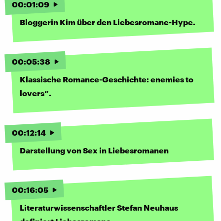
00
:
01
:
09
Bloggerin Kim über den Liebesromane-Hype.
00
:
05
:
38
Klassische Romance-Geschichte: enemies to
lovers”.
00
:
12
:
14
Darstellung von Sex in Liebesromanen
00
:
16
:
05
Literaturwissenschaftler Stefan Neuhaus