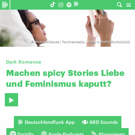
©
picture alliance / PantherMedia | Josep M Suria (Symbolbild)
Dark Romance
Machen
spicy
Stories
Liebe
und
Feminismus
kaputt?
Deutschlandfunk App
ARD Sounds
Spotify
Apple Podcasts
Abonnieren