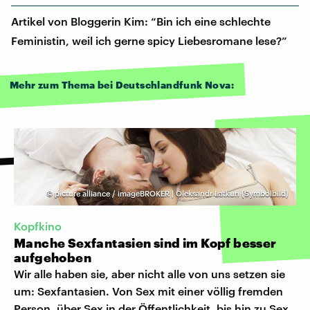
Artikel von Bloggerin Kim: “Bin ich eine schlechte
Feministin, weil ich gerne spicy Liebesromane lese?”
Mehr zum Thema bei Deutschlandfunk Nova:
©
picture alliance / imageBROKER | Oleksandr Latkun (Symbolbild)
Kopfkino
Manche Sexfantasien sind im Kopf besser
aufgehoben
Wir alle haben sie, aber nicht alle von uns setzen sie
um: Sexfantasien. Von Sex mit einer völlig fremden
Person, über Sex in der Öffentlichkeit, bis hin zu Sex