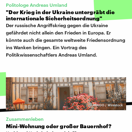
Politologe Andreas Umland
"Der Krieg in der Ukraine untergräbt die
internationale Sicherheitsordnung"
Der russische Angriffskrieg gegen die Ukraine
gefährdet nicht allein den Frieden in Europa. Er
könnte auch die gesamte weltweite Friedensordnung
ins Wanken bringen. Ein Vortrag des
Politikwissenschaftlers Andreas Umland.
©
IMAGO / Wirestock
Zusammenleben
Mini-Wohnung oder großer Bauernhof?