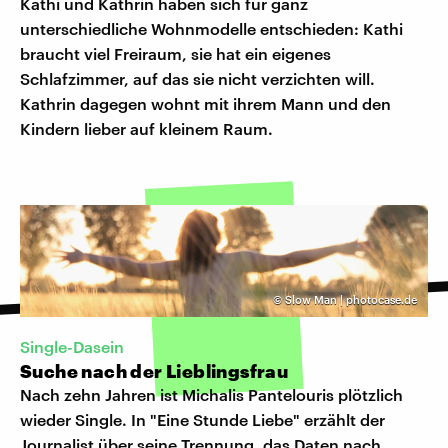
Kathi und Kathrin haben sich für ganz
unterschiedliche Wohnmodelle entschieden: Kathi
braucht viel Freiraum, sie hat ein eigenes
Schlafzimmer, auf das sie nicht verzichten will.
Kathrin dagegen wohnt mit ihrem Mann und den
Kindern lieber auf kleinem Raum.
©
Slow Man | photocase.de
Single-Dasein
Suche nach der Lieblingsfrau
Nach zehn Jahren ist Michalis Pantelouris plötzlich
wieder Single. In "Eine Stunde Liebe" erzählt der
Journalist über seine Trennung, das Daten nach