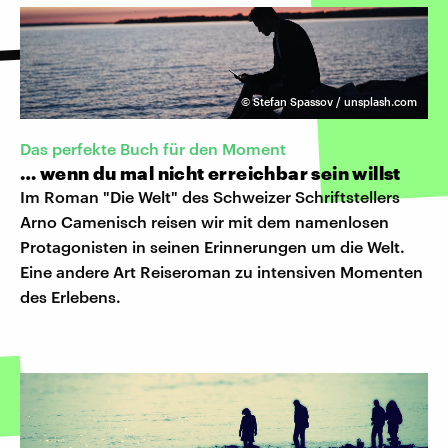
©
Stefan Spassov / unsplash.com
Das perfekte Buch für den Moment
… wenn du mal nicht erreichbar sein willst
Im Roman "Die Welt" des Schweizer Schriftstellers
Arno Camenisch reisen wir mit dem namenlosen
Protagonisten in seinen Erinnerungen um die Welt.
Eine andere Art Reiseroman zu intensiven Momenten
des Erlebens.