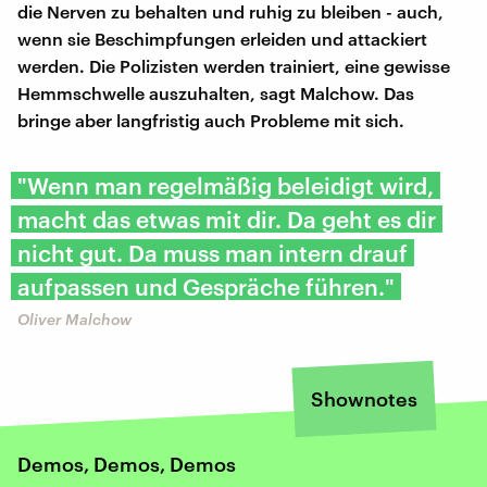
die Nerven zu behalten und ruhig zu bleiben - auch,
wenn sie Beschimpfungen erleiden und attackiert
werden. Die Polizisten werden trainiert, eine gewisse
Hemmschwelle auszuhalten, sagt Malchow. Das
bringe aber langfristig auch Probleme mit sich.
"Wenn man regelmäßig beleidigt wird,
macht das etwas mit dir. Da geht es dir
nicht gut. Da muss man intern drauf
aufpassen und Gespräche führen."
Oliver Malchow
Shownotes
Demos, Demos, Demos