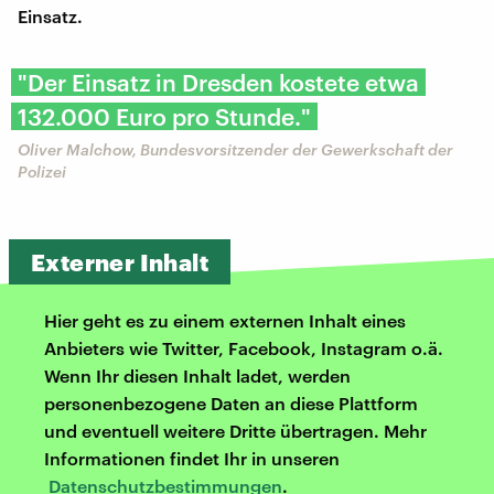
Einsatz.
"Der Einsatz in Dresden kostete etwa
132.000 Euro pro Stunde."
Oliver Malchow, Bundesvorsitzender der Gewerkschaft der
Polizei
Externer Inhalt
Hier geht es zu einem externen Inhalt eines
Anbieters wie Twitter, Facebook, Instagram o.ä.
Wenn Ihr diesen Inhalt ladet, werden
personenbezogene Daten an diese Plattform
und eventuell weitere Dritte übertragen. Mehr
Informationen findet Ihr in unseren
Datenschutzbestimmungen
.