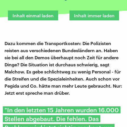
Inhalt einmal laden
Inhalt immer laden
Dazu kommen die Transportkosten: Die Polizisten
reisten aus verschiedenen Bundesländern an. Haben
sie bei all den Demos überhaupt noch Zeit für andere
Dinge? Die Situation ist durchaus schwierig, sagt
Malchow. Es gebe schlichtweg zu wenig Personal - für
die Streifen und die Spezialeinheiten. Auch schon vor
Pegida und Co. hätte man mehr Leute gebraucht. Nur:
Jetzt erst spreche man drüber.
"In den letzten 15 Jahren wurden 16.000
Stellen abgebaut. Die fehlen. Das