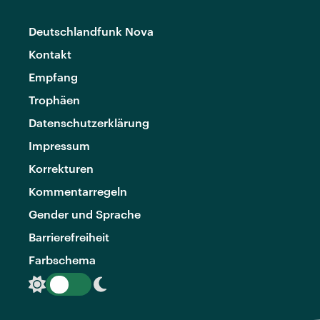
Deutschlandfunk Nova
Kontakt
Empfang
Trophäen
Datenschutzerklärung
Impressum
Korrekturen
Kommentarregeln
Gender und Sprache
Barrierefreiheit
Farbschema