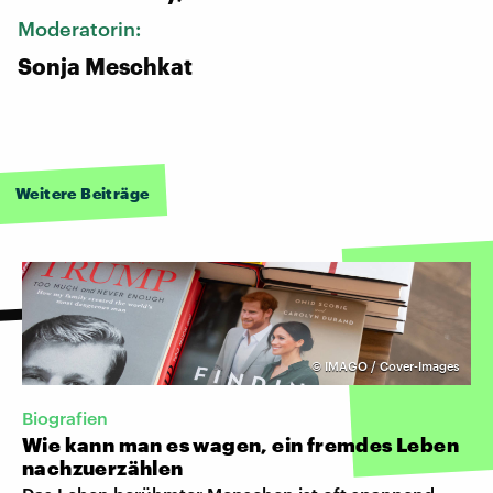
Moderatorin:
Sonja Meschkat
Weitere Beiträge
©
IMAGO / Cover-Images
Biografien
Wie kann man es wagen, ein fremdes Leben
nachzuerzählen