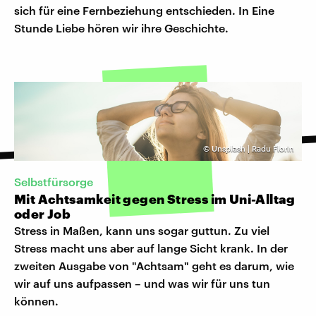
sich für eine Fernbeziehung entschieden. In Eine
Stunde Liebe hören wir ihre Geschichte.
©
Unsplash | Radu Florin
Selbstfürsorge
Mit Achtsamkeit gegen Stress im Uni-Alltag
oder Job
Stress in Maßen, kann uns sogar guttun. Zu viel
Stress macht uns aber auf lange Sicht krank. In der
zweiten Ausgabe von "Achtsam" geht es darum, wie
wir auf uns aufpassen – und was wir für uns tun
können.