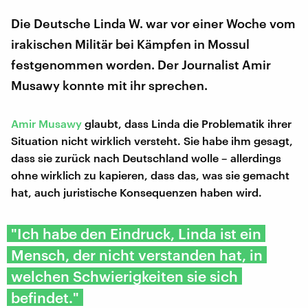
Die Deutsche Linda W. war vor einer Woche vom
irakischen Militär bei Kämpfen in Mossul
festgenommen worden. Der Journalist Amir
Musawy konnte mit ihr sprechen.
Amir Musawy
glaubt, dass Linda die Problematik ihrer
Situation nicht wirklich versteht. Sie habe ihm gesagt,
dass sie zurück nach Deutschland wolle – allerdings
ohne wirklich zu kapieren, dass das, was sie gemacht
hat, auch juristische Konsequenzen haben wird.
"Ich habe den Eindruck, Linda ist ein
Mensch, der nicht verstanden hat, in
welchen Schwierigkeiten sie sich
befindet."