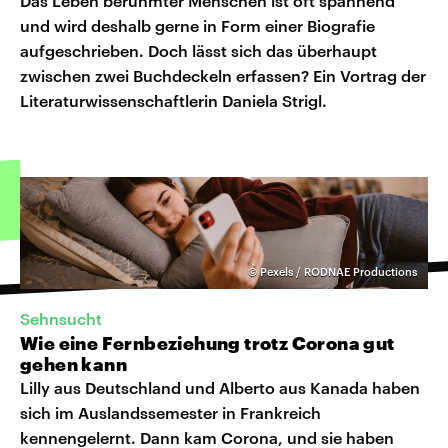
Das Leben berühmter Menschen ist oft spannend
und wird deshalb gerne in Form einer Biografie
aufgeschrieben. Doch lässt sich das überhaupt
zwischen zwei Buchdeckeln erfassen? Ein Vortrag der
Literaturwissenschaftlerin Daniela Strigl.
©
Pexels / RODNAE Productions
Sehnsucht
Wie eine Fernbeziehung trotz Corona gut
gehen kann
Lilly aus Deutschland und Alberto aus Kanada haben
sich im Auslandssemester in Frankreich
kennengelernt. Dann kam Corona, und sie haben