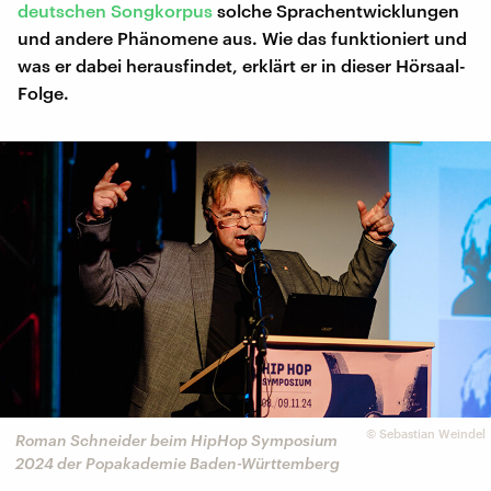
deutschen Songkorpus
solche Sprachentwicklungen
und andere Phänomene aus. Wie das funktioniert und
was er dabei herausfindet, erklärt er in dieser Hörsaal-
Folge.
©
Sebastian Weindel
Roman Schneider beim HipHop Symposium
2024 der Popakademie Baden-Württemberg