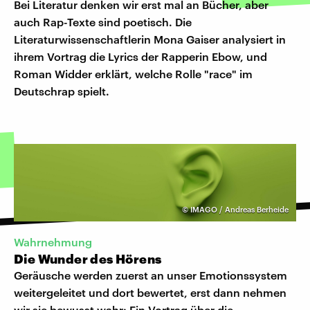
Bei Literatur denken wir erst mal an Bücher, aber
auch Rap-Texte sind poetisch. Die
Literaturwissenschaftlerin Mona Gaiser analysiert in
ihrem Vortrag die Lyrics der Rapperin Ebow, und
Roman Widder erklärt, welche Rolle "race" im
Deutschrap spielt.
©
IMAGO / Andreas Berheide
Wahrnehmung
Die Wunder des Hörens
Geräusche werden zuerst an unser Emotionssystem
weitergeleitet und dort bewertet, erst dann nehmen
wir sie bewusst wahr: Ein Vortrag über die