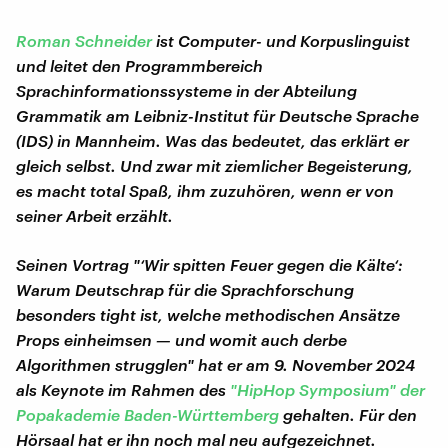
Roman Schneider
ist Computer- und Korpuslinguist
und leitet den Programmbereich
Sprachinformationssysteme in der Abteilung
Grammatik am Leibniz-Institut für Deutsche Sprache
(IDS) in Mannheim. Was das bedeutet, das erklärt er
gleich selbst. Und zwar mit ziemlicher Begeisterung,
es macht total Spaß, ihm zuzuhören, wenn er von
seiner Arbeit erzählt.
S
einen Vortrag "‘Wir spitten Feuer gegen die Kälte‘:
Warum Deutschrap für die Sprachforschung
besonders tight ist, welche methodischen Ansätze
Props einheimsen — und womit auch derbe
Algorithmen strugglen" hat er am 9. November 2024
als Keynote im Rahmen des
"HipHop Symposium" der
Popakademie Baden-Württemberg
gehalten. Für den
Hörsaal hat er ihn noch mal neu aufgezeichnet.