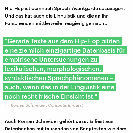
Hip-Hop ist demnach Sprach-Avantgarde sozusagen.
Und das hat auch die Linguistik und die an ihr
Forschenden mittlerweile neugierig gemacht.
"Gerade Texte aus dem Hip-Hop bilden
eine ziemlich einzigartige Datenbasis für
empirische Untersuchungen zu
lexikalischen, morphologischen,
syntaktischen Sprachphänomenen –
auch, wenn das in der Linguistik eine
noch recht frische Einsicht ist."
Roman Schneider, Computerlinguist
Auch Roman Schneider gehört dazu. Er liest aus
Datenbanken mit tausenden von Songtexten wie dem