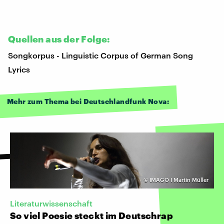
Quellen aus der Folge:
Songkorpus - Linguistic Corpus of German Song
Lyrics
Mehr zum Thema bei Deutschlandfunk Nova:
©
IMAGO I Martin Müller
Literaturwissenschaft
So viel Poesie steckt im Deutschrap