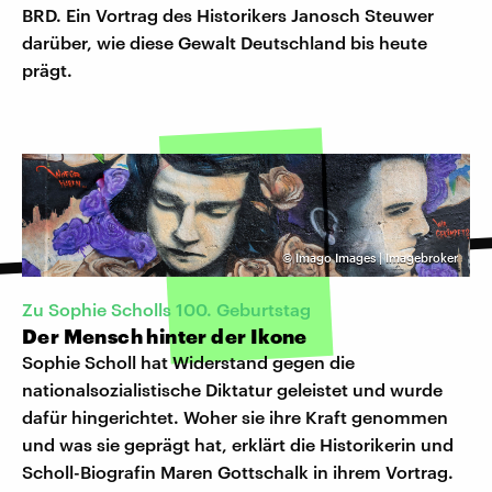
BRD. Ein Vortrag des Historikers Janosch Steuwer
darüber, wie diese Gewalt Deutschland bis heute
prägt.
©
Imago Images | Imagebroker
Zu Sophie Scholls 100. Geburtstag
Der Mensch hinter der Ikone
Sophie Scholl hat Widerstand gegen die
nationalsozialistische Diktatur geleistet und wurde
dafür hingerichtet. Woher sie ihre Kraft genommen
und was sie geprägt hat, erklärt die Historikerin und
Scholl-Biografin Maren Gottschalk in ihrem Vortrag.