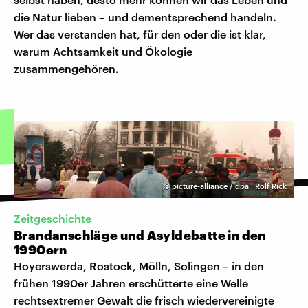
die Natur lieben – und dementsprechend handeln.
Wer das verstanden hat, für den oder die ist klar,
warum Achtsamkeit und Ökologie
zusammengehören.
©
picture-alliance / dpa | Rolf Rick
Zeitgeschichte
Brandanschläge und Asyldebatte in den
1990ern
Hoyerswerda, Rostock, Mölln, Solingen – in den
frühen 1990er Jahren erschütterte eine Welle
rechtsextremer Gewalt die frisch wiedervereinigte