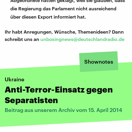
Abgeordnete hatten geklagt, weil sie glauben, dass
die Regierung das Parlament nicht ausreichend
über diesen Export informiert hat.
Ihr habt Anregungen, Wünsche, Themenideen? Dann
schreibt uns an
unboxingnews@deutschlandradio.de
Shownotes
Ukraine
Anti-Terror-Einsatz gegen
Separatisten
Beitrag aus unserem Archiv vom 15. April 2014