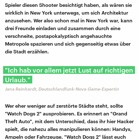
Spieler diesen Shooter besichtigt haben, als wären sie
wirklich in New York unterwegs, um sich Architektur
anzusehen. Wer also schon mal in New York war, kann
drei Freunde einladen und zusammen durch eine
verschneite, postapokalyptisch angehauchte
Metropole spazieren und sich gegenseitig etwas über
die Stadt erzählen.
"Ich hab vor allem jetzt Lust auf richtigen
Urlaub."
Jana Reinhardt, Deutschlandfunk-Nova-Game-Expertin
Wer eher weniger auf zerstörte Städte steht, sollte
"Watch Dogs 2" ausprobieren. Es erinnert an "Grand
Theft Auto", mit dem Unterschied, dass ihr hier Hacker
spielt, die nahezu alles manipulieren können: Handys,
Ampeln oder Fahrzeuge. "Watch Dogs 2" lässt euch