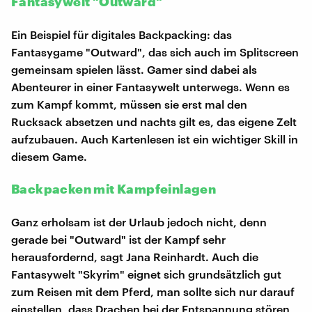
Fantasywelt "Outward"
Ein Beispiel für digitales Backpacking: das
Fantasygame "Outward", das sich auch im Splitscreen
gemeinsam spielen lässt. Gamer sind dabei als
Abenteurer in einer Fantasywelt unterwegs. Wenn es
zum Kampf kommt, müssen sie erst mal den
Rucksack absetzen und nachts gilt es, das eigene Zelt
aufzubauen. Auch Kartenlesen ist ein wichtiger Skill in
diesem Game.
Backpacken mit Kampfeinlagen
Ganz erholsam ist der Urlaub jedoch nicht, denn
gerade bei "Outward" ist der Kampf sehr
herausfordernd, sagt Jana Reinhardt. Auch die
Fantasywelt "Skyrim" eignet sich grundsätzlich gut
zum Reisen mit dem Pferd, man sollte sich nur darauf
einstellen, dass Drachen bei der Entspannung stören