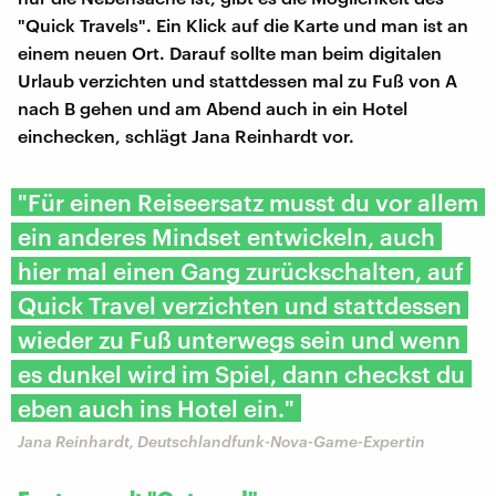
"Quick Travels". Ein Klick auf die Karte und man ist an
einem neuen Ort. Darauf sollte man beim digitalen
Urlaub verzichten und stattdessen mal zu Fuß von A
nach B gehen und am Abend auch in ein Hotel
einchecken, schlägt Jana Reinhardt vor.
"Für einen Reiseersatz musst du vor allem
ein anderes Mindset entwickeln, auch
hier mal einen Gang zurückschalten, auf
Quick Travel verzichten und stattdessen
wieder zu Fuß unterwegs sein und wenn
es dunkel wird im Spiel, dann checkst du
eben auch ins Hotel ein."
Jana Reinhardt, Deutschlandfunk-Nova-Game-Expertin