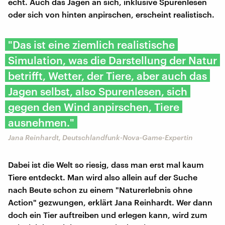
echt. Auch das Jagen an sich, inklusive Spurenlesen
oder sich von hinten anpirschen, erscheint realistisch.
"Das ist eine ziemlich realistische
Simulation, was die Darstellung der Natur
betrifft, Wetter, der Tiere, aber auch das
Jagen selbst, also Spurenlesen, sich
gegen den Wind anpirschen, Tiere
ausnehmen."
Jana Reinhardt, Deutschlandfunk-Nova-Game-Expertin
Dabei ist die Welt so riesig, dass man erst mal kaum
Tiere entdeckt. Man wird also allein auf der Suche
nach Beute schon zu einem "Naturerlebnis ohne
Action" gezwungen, erklärt Jana Reinhardt. Wer dann
doch ein Tier auftreiben und erlegen kann, wird zum