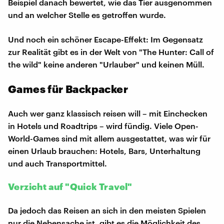
Beispiel danach bewertet, wie das Tier ausgenommen
und an welcher Stelle es getroffen wurde.
Und noch ein schöner Escape-Effekt: Im Gegensatz
zur Realität gibt es in der Welt von "The Hunter: Call of
the wild" keine anderen "Urlauber" und keinen Müll.
Games für Backpacker
Auch wer ganz klassisch reisen will – mit Einchecken
in Hotels und Roadtrips – wird fündig. Viele Open-
World-Games sind mit allem ausgestattet, was wir für
einen Urlaub brauchen: Hotels, Bars, Unterhaltung
und auch Transportmittel.
Verzicht auf "Quick Travel"
Da jedoch das Reisen an sich in den meisten Spielen
nur die Nebensache ist, gibt es die Möglichkeit des