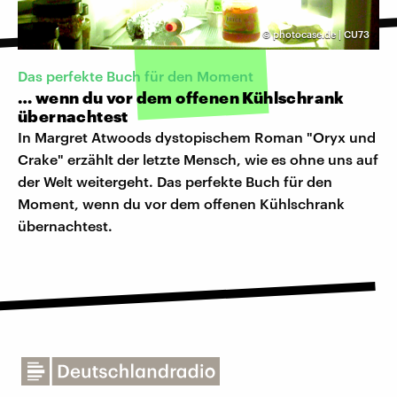
©
photocase.de | CU73
Das perfekte Buch für den Moment
… wenn du vor dem offenen Kühlschrank
übernachtest
In Margret Atwoods dystopischem Roman "Oryx und
Crake" erzählt der letzte Mensch, wie es ohne uns auf
der Welt weitergeht. Das perfekte Buch für den
Moment, wenn du vor dem offenen Kühlschrank
übernachtest.