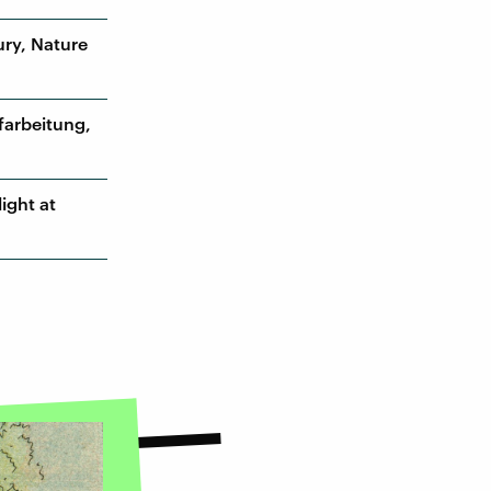
ury, Nature
farbeitung,
ight at