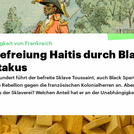
©
IMAGO / Ge
keit von Frankreich
efreiung Haitis durch Bl
takus
undert führt der befreite Sklave Toussaint, auch Black Spa
 Rebellion gegen die französischen Kolonialherren an. Abe
 der Sklaverei? Welchen Anteil hat er an der Unabhängigkei