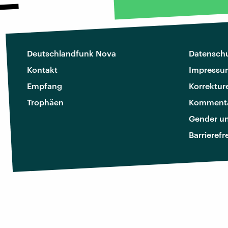
Deutschlandfunk Nova
Datenschu
Kontakt
Impressu
Empfang
Korrektur
Trophäen
Kommenta
Gender u
Barrierefr