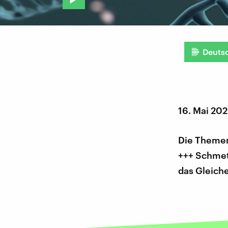
Deuts
16. Mai 20
Die Themen
+++ Schmet
das Gleich