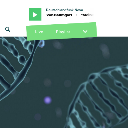
Deutschlandfunk Nova
· "Mein Babe" von Baumgart · "Mein Babe" von Baumgart
Live
Playlist