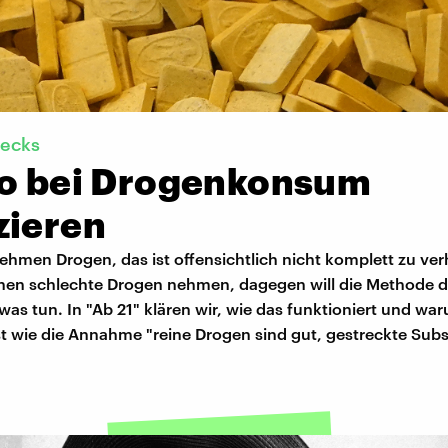
ecks
ko bei Drogenkonsum
zieren
hmen Drogen, das ist offensichtlich nicht komplett zu ver
en schlechte Drogen nehmen, dagegen will die Methode d
as tun. In "Ab 21" klären wir, wie das funktioniert und wa
st wie die Annahme "reine Drogen sind gut, gestreckte Sub