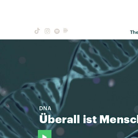
Th
DNA
Überall
ist
Mensc