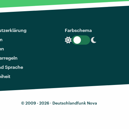
tzerklärung
Farbschema
m
en
rregeln
nd Sprache
eiheit
© 2009 - 2026 ·
Deutschlandfunk Nova