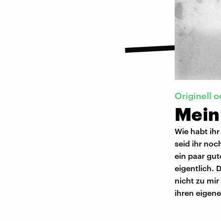
Originell 
Mein
Wie habt ihr
seid ihr no
ein paar gut
eigentlich. 
nicht zu mir
ihren eigen