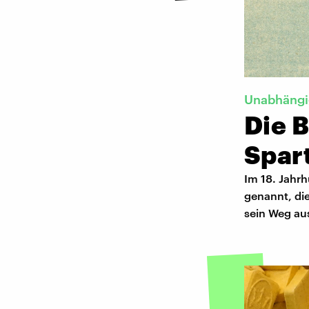
Unabhängig
Die B
Spar
Im 18. Jahrh
genannt, die
sein Weg aus