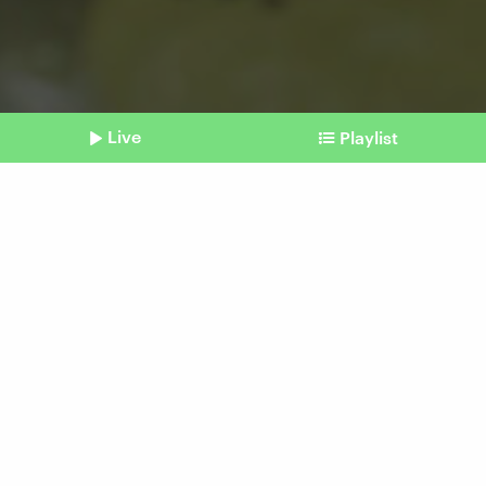
Live
Playlist
©
imago | Shotshop
Shownotes
Drogenabhängigkeit
Kokainschwemme sorgt für
Anstieg des Konsums
Beitrag aus unserem Archiv vom 09.