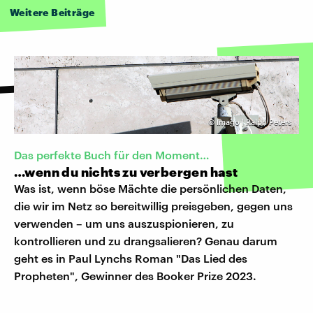
Weitere Beiträge
©
Imago | Ralph Peters
Das perfekte Buch für den Moment…
…wenn du nichts zu verbergen hast
Was ist, wenn böse Mächte die persönlichen Daten,
die wir im Netz so bereitwillig preisgeben, gegen uns
verwenden – um uns auszuspionieren, zu
kontrollieren und zu drangsalieren? Genau darum
geht es in Paul Lynchs Roman "Das Lied des
Propheten", Gewinner des Booker Prize 2023.