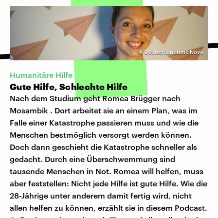
©
Deutschlandfunk Nova
Humanitäre Hilfe
Gute Hilfe, Schlechte Hilfe
Nach dem Studium geht Romea Brügger nach
Mosambik . Dort arbeitet sie an einem Plan, was im
Falle einer Katastrophe passieren muss und wie die
Menschen bestmöglich versorgt werden können.
Doch dann geschieht die Katastrophe schneller als
gedacht. Durch eine Überschwemmung sind
tausende Menschen in Not. Romea will helfen, muss
aber feststellen: Nicht jede Hilfe ist gute Hilfe. Wie die
28-Jährige unter anderem damit fertig wird, nicht
allen helfen zu können, erzählt sie in diesem Podcast.