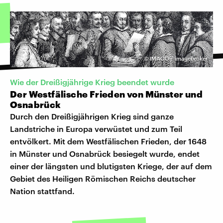
©
IMAGO / imagebroker
Wie der Dreißigjährige Krieg beendet wurde
Der Westfälische Frieden von Münster und
Osnabrück
Durch den Dreißigjährigen Krieg sind ganze
Landstriche in Europa verwüstet und zum Teil
entvölkert. Mit dem Westfälischen Frieden, der 1648
in Münster und Osnabrück besiegelt wurde, endet
einer der längsten und blutigsten Kriege, der auf dem
Gebiet des Heiligen Römischen Reichs deutscher
Nation stattfand.