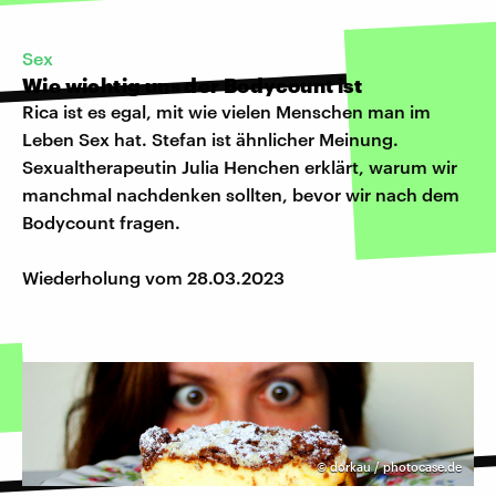
Sex
Wie wichtig uns der Bodycount ist
Rica ist es egal, mit wie vielen Menschen man im
Leben Sex hat. Stefan ist ähnlicher Meinung.
Sexualtherapeutin Julia Henchen erklärt, warum wir
manchmal nachdenken sollten, bevor wir nach dem
Bodycount fragen.
Wiederholung vom 28.03.2023
©
dorkau / photocase.de