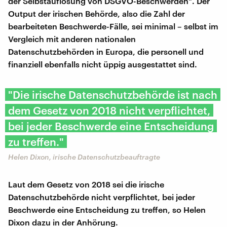
der Selbstauflösung von DSGVO-Beschwerden". Der
Output der irischen Behörde, also die Zahl der
bearbeiteten Beschwerde-Fälle, sei minimal – selbst im
Vergleich mit anderen nationalen
Datenschutzbehörden in Europa, die personell und
finanziell ebenfalls nicht üppig ausgestattet sind.
"Die irische Datenschutzbehörde ist nach
dem Gesetz von 2018 nicht verpflichtet,
bei jeder Beschwerde eine Entscheidung
zu treffen."
Helen Dixon, irische Datenschutzbeauftragte
Laut dem Gesetz von 2018 sei die irische
Datenschutzbehörde nicht verpflichtet, bei jeder
Beschwerde eine Entscheidung zu treffen, so Helen
Dixon dazu in der Anhörung.