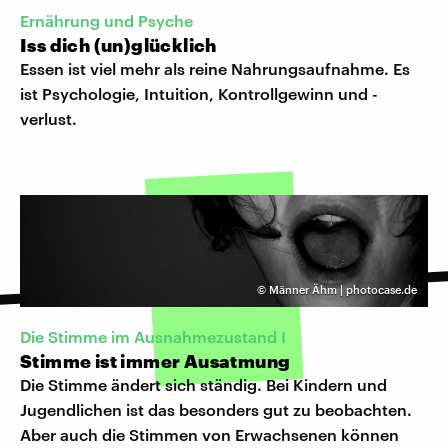
Ernährung und Psyche
Iss dich (un)glücklich
Essen ist viel mehr als reine Nahrungsaufnahme. Es
ist Psychologie, Intuition, Kontrollgewinn und -
verlust.
©
Männer Ähm | photocase.de
Die Stimme im Ausnahmezustand I
Stimme ist immer Ausatmung
Die Stimme ändert sich ständig. Bei Kindern und
Jugendlichen ist das besonders gut zu beobachten.
Aber auch die Stimmen von Erwachsenen können