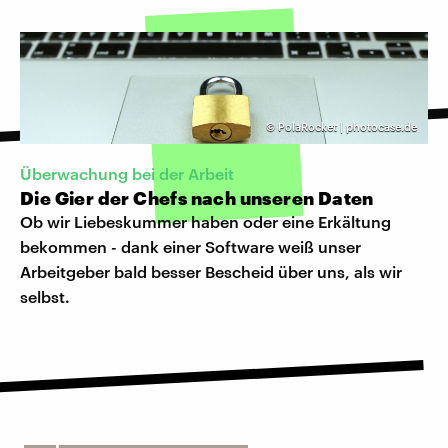
©
PolaRocket | photocase.de
Überwachung bei der Arbeit
Die Gier der Chefs nach unseren Daten
Ob wir Liebeskummer haben oder eine Erkältung
bekommen - dank einer Software weiß unser
Arbeitgeber bald besser Bescheid über uns, als wir
selbst.