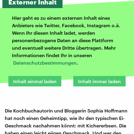
Externer Inhalt
Hier geht es zu einem externen Inhalt eines
Anbieters wie Twitter, Facebook, Instagram o.ä.
Wenn Ihr diesen Inhalt ladet, werden
personenbezogene Daten an diese Plattform
und eventuell weitere Dritte übertragen. Mehr
Informationen findet Ihr in unseren
Datenschutzbestimmungen
.
Inhalt einmal laden
Inhalt immer laden
Die Kochbuchautorin und Bloggerin Sophia Hoffmann
hat noch einen Geheimtipp, wie ihr den typischen Ei-
Geschmack nachahmen könnt: mit Kichererbsen. Die
haben einen leicht eiigen Geschmack. Und wer den