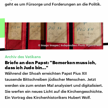
geht es um Fürsorge und Forderungen an die Politik.
©
Imago Images | Independent Photo Agency Int.
Archiv des Vatikans
Briefe an den Papst: "Bemerken muss ich,
dass ich Jude bin..."
Während der Shoah erreichten Papst Pius XII
tausende Bittschreiben jüdischer Menschen. Jetzt
werden sie zum ersten Mal analysiert und digitalisiert.
Sie werfen ein neues Licht auf die Kirchengeschichte.
Ein Vortrag des Kirchenhistorikers Hubert Wolf.