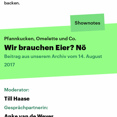
backen.
Shownotes
Pfannkucken, Omelette und Co.
Wir brauchen Eier? Nö
Beitrag aus unserem Archiv vom 14. August
2017
Moderator:
Till Haase
Gesprächpartnerin:
Anke van de Weyer