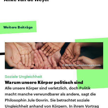
Weitere Beiträge
©
IMAGO I peopleimages.com
Soziale Ungleichheit
Warum unsere Körper politisch sind
Alle unsere Körper sind verletzlich, doch Politik
macht manche verwundbarer als andere, sagt die
Philosophin Jule Govrin. Sie betrachtet soziale
Ungleichheit anhand von Körpern. In ihrem Vortrag