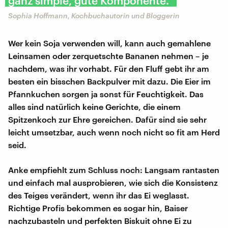
ganz simple, gute Komponente."
Sophia Hoffmann, Kochbuchautorin und Bloggerin
Wer kein Soja verwenden will, kann auch gemahlene
Leinsamen oder zerquetschte Bananen nehmen – je
nachdem, was ihr vorhabt. Für den Fluff gebt ihr am
besten ein bisschen Backpulver mit dazu. Die Eier im
Pfannkuchen sorgen ja sonst für Feuchtigkeit. Das
alles sind natürlich keine Gerichte, die einem
Spitzenkoch zur Ehre gereichen. Dafür sind sie sehr
leicht umsetzbar, auch wenn noch nicht so fit am Herd
seid.
Anke empfiehlt zum Schluss noch: Langsam rantasten
und einfach mal ausprobieren, wie sich die Konsistenz
des Teiges verändert, wenn ihr das Ei weglasst.
Richtige Profis bekommen es sogar hin, Baiser
nachzubasteln und perfekten Biskuit ohne Ei zu