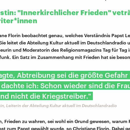
stin: "Innerkirchlicher Frieden" vetr
riter*innen
ane Florin beobachtet genau, welches Verständnis Papst L
Sie leitet die Abteilung Kultur aktuell im Deutschlandradio 
eurin und Moderatorin des Religionsmagazins Tag für Tag 
unk. Ein Satz im Zusammenhang mit Frieden hat sie besonde
sagte, Abtreibung sei die größte Gefahr
 dachte ich: Schon wieder sind die Fra
nd nicht die Kriegstreiber."
rin, Leiterin der Abteilung Kultur aktuell im Deutschlandradio
, Frieden zu wahren, sei wohl ein Grund gewesen, warum 
ost zum Papst gewählt wurde, so Christiane Florin. Dabei g