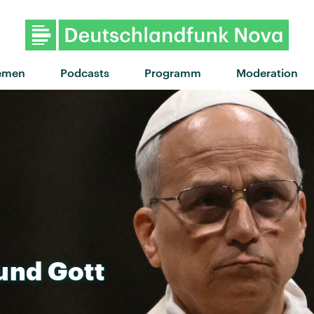
"Semi-Charmed Life" von Third
emen
Podcasts
Programm
Moderation
und
Gott