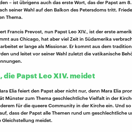
eden – ist übrigens auch das erste Wort, das der Papst am 8
nach seiner Wahl auf den Balkon des Petersdoms tritt. Fried
en Thema.
ert Francis Prevost, nun Papst Leo XIV., ist der erste ameri
ammt aus Chicago, hat aber viel Zeit in Südamerika verbrach
 arbeitet er lange als Missionar. Er kommt aus dem traditio
den und leitet vor seiner Wahl zuletzt die vatikanische Beh
ennungen.
 die Papst Leo XIV. meidet
ara Elia feiert den Papst aber nicht nur, denn Mara Elia pro
tät Münster zum Thema geschlechtliche Vielfalt in der Kirch
nderem für die queere Community in der Kirche ein. Und so 
h auf, dass der Papst alle Themen rund um geschlechtliche u
e Gleichstellung meidet.