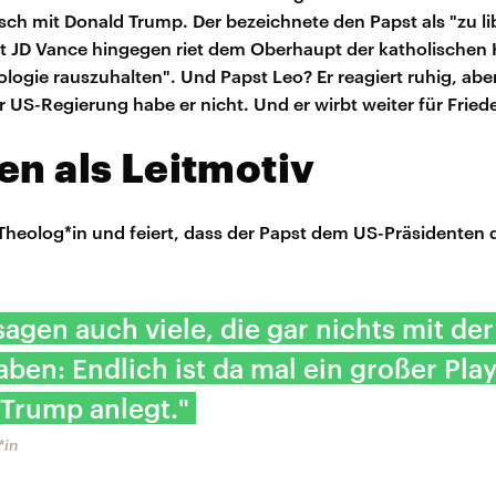
ch mit Donald Trump. Der bezeichnete den Papst als "zu lib
t JD Vance hingegen riet dem Oberhaupt der katholischen K
ologie rauszuhalten". Und Papst Leo? Er reagiert ruhig, aber
r US-Regierung habe er nicht. Und er wirbt weiter für Fried
en als Leitmotiv
 Theolog*in und feiert, dass der Papst dem US-Präsidenten d
sagen auch viele, die gar nichts mit de
aben: Endlich ist da mal ein großer Play
 Trump anlegt."
*in