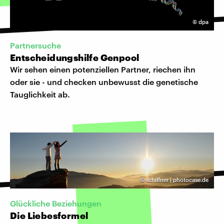
©
dpa
Partnersuche
Entscheidungshilfe Genpool
Wir sehen einen potenziellen Partner, riechen ihn
oder sie - und checken unbewusst die genetische
Tauglichkeit ab.
©
schiffner | photocase.de
Glückliche Beziehungen
Die Liebesformel