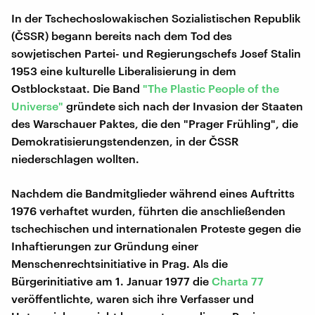
In der Tschechoslowakischen Sozialistischen Republik
(ČSSR) begann bereits nach dem Tod des
sowjetischen Partei- und Regierungschefs Josef Stalin
1953 eine kulturelle Liberalisierung in dem
Ostblockstaat. Die Band
"The Plastic
People of the
Universe"
gründete sich nach der Invasion der Staaten
des Warschauer Paktes, die den "Prager Frühling", die
Demokratisierungstendenzen, in der ČSSR
niederschlagen wollten.
Nachdem die Bandmitglieder während eines Auftritts
1976 verhaftet wurden, führten die anschließenden
tschechischen und internationalen Proteste gegen die
Inhaftierungen zur Gründung einer
Menschenrechtsinitiative in Prag. Als die
Bürgerinitiative am 1. Januar 1977 die
Charta 77
veröffentlichte, waren sich ihre Verfasser und