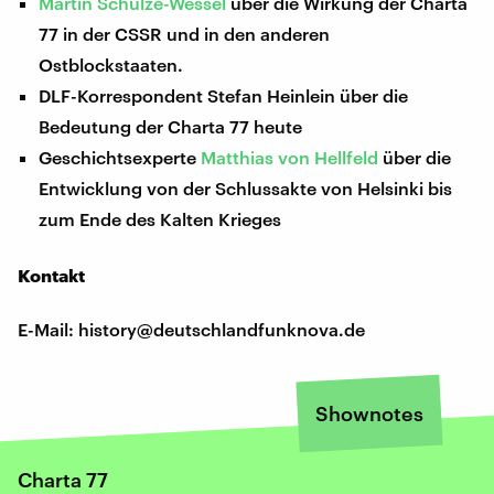
Martin Schulze-Wessel
über die Wirkung der Charta
77 in der CSSR und in den anderen
Ostblockstaaten.
DLF-Korrespondent Stefan Heinlein über die
Bedeutung der Charta 77 heute
Geschichtsexperte
Matthias von Hellfeld
über die
Entwicklung von der Schlussakte von Helsinki bis
zum Ende des Kalten Krieges
Kontakt
E-Mail: history@deutschlandfunknova.de
Shownotes
Charta 77