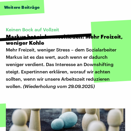
Weitere Beiträge
Keinen Bock auf Vollzeit
Markus hat sich entschieden: Mehr Freizeit,
weniger Kohle
Mehr Freizeit, weniger Stress – dem Sozialarbeiter
Markus ist es das wert, auch wenn er dadurch
weniger verdient. Das Interesse an Downshifting
steigt. Expertinnen erklären, worauf wir achten
sollten, wenn wir unsere Arbeitszeit reduzieren
wollen.
(Wiederholung vom 29.09.2025)