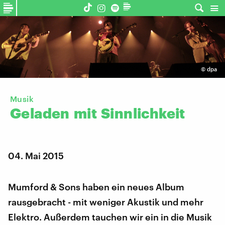
©
dpa
Musik
Geladen
mit
Sinnlichkeit
04. Mai 2015
Mumford & Sons haben ein neues Album
rausgebracht - mit weniger Akustik und mehr
Elektro. Außerdem tauchen wir ein in die Musik