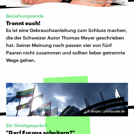
©
imago | blickwinkel
​Beziehungsende
Trennt euch!
Es ist eine Gebrauchsanleitung zum Schluss machen,
die der Schweizer Autor Thomas Meyer geschrieben
hat. Seiner Meinung nach passen vier von fünf
Paaren nicht zusammen und sollten lieber getrennte
Wege gehen.
©
simpix | photocase.de
Ein Streitgespräch
"Darf Europa scheitern?"