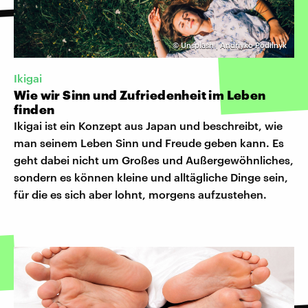
©
Unsplash | Andriyko Podilnyk
Ikigai
Wie wir Sinn und Zufriedenheit im Leben
finden
Ikigai ist ein Konzept aus Japan und beschreibt, wie
man seinem Leben Sinn und Freude geben kann. Es
geht dabei nicht um Großes und Außergewöhnliches,
sondern es können kleine und alltägliche Dinge sein,
für die es sich aber lohnt, morgens aufzustehen.