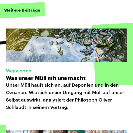
Weitere Beiträge
©
IMAGO | Idil Toffolo
Wegwerfen
Was unser Müll mit uns macht
Unser Müll häuft sich an, auf Deponien und in den
Ozeanen. Wie sich unser Umgang mit Müll auf unser
Selbst auswirkt, analysiert der Philosoph Oliver
Schlaudt in seinem Vortrag.