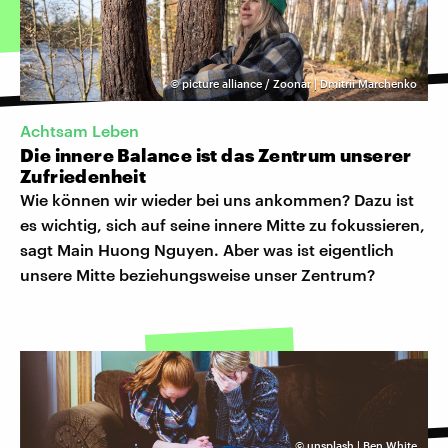
©
picture alliance / Zoonar | Dmitrii Marchenko
Achtsam Leben
Die innere Balance ist das Zentrum unserer
Zufriedenheit
Wie können wir wieder bei uns ankommen? Dazu ist
es wichtig, sich auf seine innere Mitte zu fokussieren,
sagt Main Huong Nguyen. Aber was ist eigentlich
unsere Mitte beziehungsweise unser Zentrum?
©
unsplash | Ben White