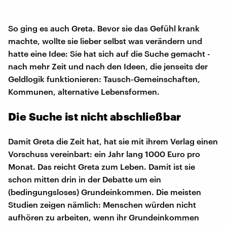
So ging es auch Greta. Bevor sie das Gefühl krank
machte, wollte sie lieber selbst was verändern und
hatte eine Idee: Sie hat sich auf die Suche gemacht -
nach mehr Zeit und nach den Ideen, die jenseits der
Geldlogik funktionieren: Tausch-Gemeinschaften,
Kommunen, alternative Lebensformen.
Die Suche ist nicht abschließbar
Damit Greta die Zeit hat, hat sie mit ihrem Verlag einen
Vorschuss vereinbart: ein Jahr lang 1000 Euro pro
Monat. Das reicht Greta zum Leben. Damit ist sie
schon mitten drin in der Debatte um ein
(bedingungsloses) Grundeinkommen. Die meisten
Studien zeigen nämlich: Menschen würden nicht
aufhören zu arbeiten, wenn ihr Grundeinkommen