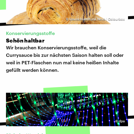
©
Deutschlandfunk Nova | Colourbox
Konservierungsstoffe
Schön haltbar
Wir brauchen Konservierungsstoffe, weil die
Currysauce bis zur nächsten Saison halten soll oder
weil in PET-Flaschen nun mal keine heißen Inhalte
gefüllt werden können.
©
dpa