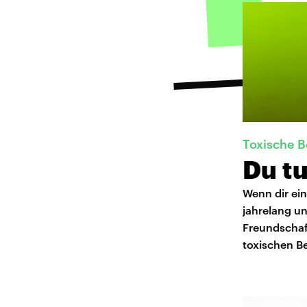
Toxische 
Du tu
Wenn dir ein
jahrelang un
Freundschaf
toxischen Be