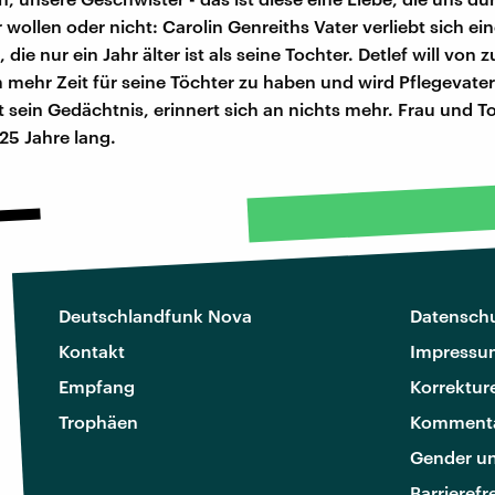
r wollen oder nicht: Carolin Genreiths Vater verliebt sich ei
 die nur ein Jahr älter ist als seine Tochter. Detlef will von
 mehr Zeit für seine Töchter zu haben und wird Pflegevate
rt sein Gedächtnis, erinnert sich an nichts mehr. Frau und T
25 Jahre lang.
Deutschlandfunk Nova
Datenschu
Kontakt
Impressu
Empfang
Korrektur
Trophäen
Kommenta
Gender u
Barrierefr