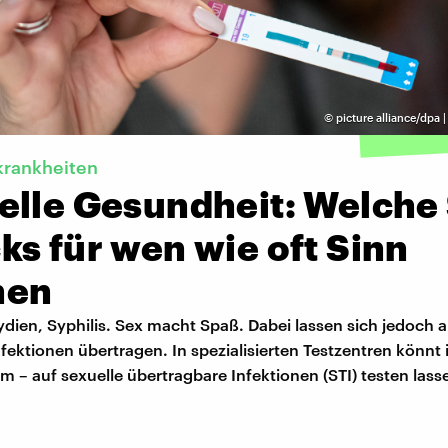
©
picture alliance/dpa
krankheiten
elle Gesundheit: Welche 
s für wen wie oft Sinn
hen
dien, Syphilis. Sex macht Spaß. Dabei lassen sich jedoch 
ektionen übertragen. In spezialisierten Testzentren könnt 
 – auf sexuelle übertragbare Infektionen (STI) testen lass