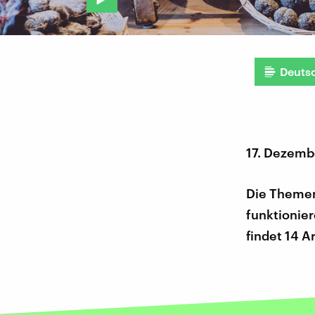
Deuts
17. Dezemb
Die Themen
funktionier
findet 14 A