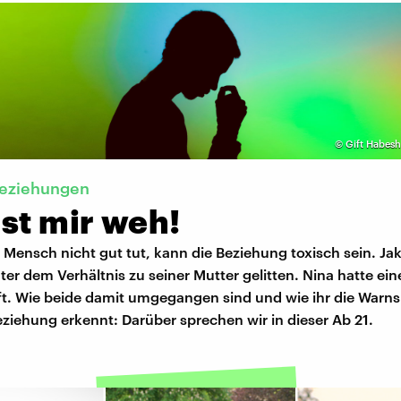
©
Gift Habes
Beziehungen
st mir weh!
 Mensch nicht gut tut, kann die Beziehung toxisch sein. Ja
ter dem Verhältnis zu seiner Mutter gelitten. Nina hatte ein
t. Wie beide damit umgegangen sind und wie ihr die Warnsi
ziehung erkennt: Darüber sprechen wir in dieser Ab 21.