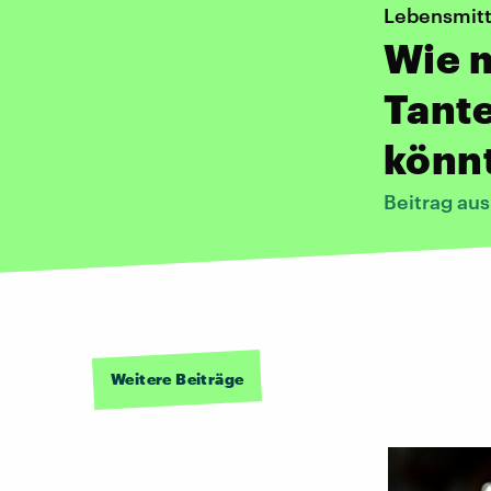
Lebensmitt
Wie m
Tant
könn
Beitrag au
Weitere Beiträge