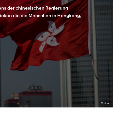
tens der chinesischen Regierung
 ticken die die Menschen in Hongkong,
©
dpa