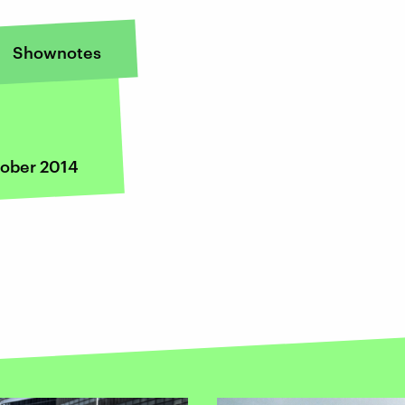
Shownotes
tober 2014