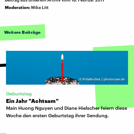
Moderation:
Mike Litt
Weitere Beiträge
©
PolaRocket / photocase.de
Geburtstag
Ein Jahr "Achtsam"
Main Huong Nguyen und Diane Hielscher feiern diese
Woche den ersten Geburtstag ihrer Sendung.