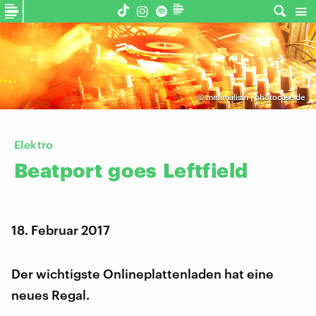
©
minimalism | photocase.de
Elektro
Beatport
goes
Leftfield
18. Februar 2017
Der wichtigste Onlineplattenladen hat eine
neues Regal.