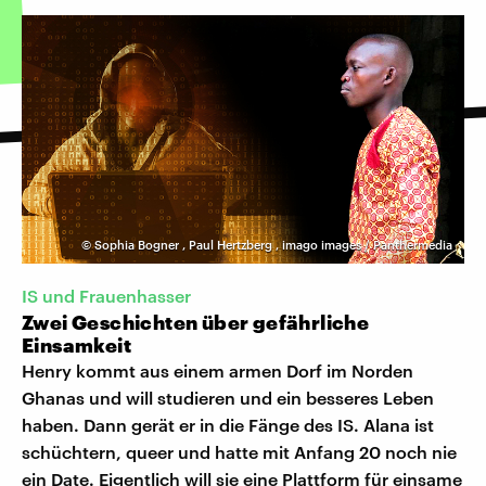
©
Sophia Bogner
,
Paul Hertzberg
,
imago images / Panthermedia
IS und Frauenhasser
Zwei Geschichten über gefährliche
Einsamkeit
Henry kommt aus einem armen Dorf im Norden
Ghanas und will studieren und ein besseres Leben
haben. Dann gerät er in die Fänge des IS. Alana ist
schüchtern, queer und hatte mit Anfang 20 noch nie
ein Date. Eigentlich will sie eine Plattform für einsame