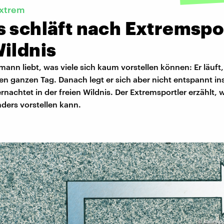
extrem
 schläft nach Extremspor
ildnis
ann liebt, was viele sich kaum vorstellen können: Er läuf
en ganzen Tag. Danach legt er sich aber nicht entspannt in
nachtet in der freien Wildnis. Der Extremsportler erzählt, 
nders vorstellen kann.
©
kalleji