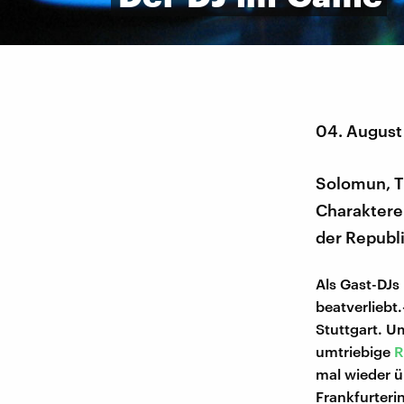
04. August
Solomun, T
Charaktere
der Republi
Als Gast-DJs
beatverliebt
Stuttgart. U
umtriebige
R
mal wieder ü
Frankfurteri