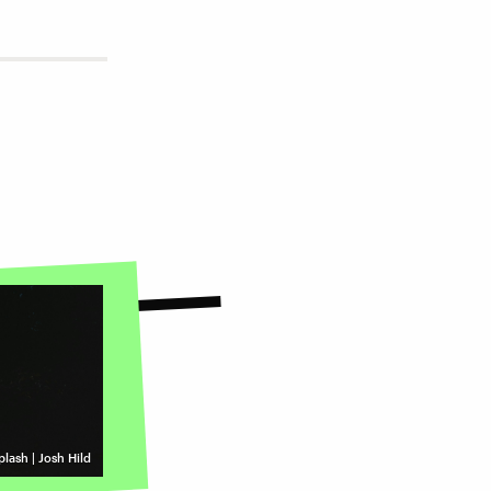
lash | Josh Hild