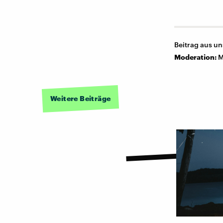
Beitrag aus u
Moderation:
M
Weitere Beiträge