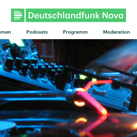
"Fascination" von A
emen
Podcasts
Programm
Moderation