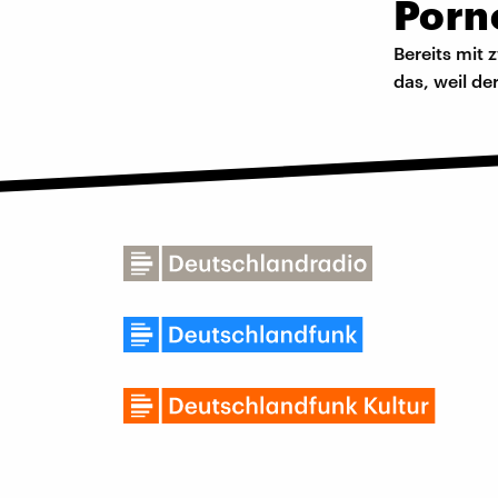
Porno
Bereits mit 
das, weil de