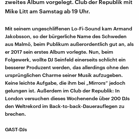
zweites Album vorgelegt. Club der Republik mit
Mike Litt am Samstag ab 19 Uhr.
Mit seinem ungeschliffenen Lo-Fi-Sound kam Armand
Jakobsson, so der bürgerliche Name des Schweden
aus Malmö, beim Publikum außerordentlich gut an, als
er 2017 sein erstes Album vorlegte. Nun, beim
Folgewerk, wollte DJ Seinfeld einerseits schlicht ein
besserer Produzent werden, das allerdings ohne den
ursprünglichen Charme seiner Musik aufzugeben.
Keine leichte Aufgabe, die ihm bei „Mirrors“ jedoch
gelungen ist. Außerdem im Club der Republik: In
London versuchen dieses Wochenende über 200 DJs
den Weltrekord im Back-to-back-Dauerauflegen zu
brechen.
GAST-DJs