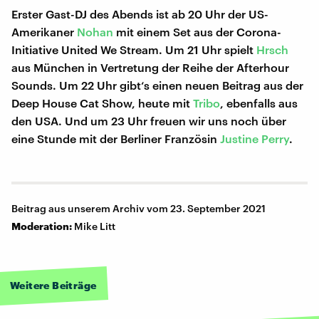
Erster Gast-DJ des Abends ist ab 20 Uhr der US-
Amerikaner
Nohan
mit einem Set aus der Corona-
Initiative United We Stream. Um 21 Uhr spielt
Hrsch
aus München in Vertretung der Reihe der Afterhour
Sounds. Um 22 Uhr gibt‘s einen neuen Beitrag aus der
Deep House Cat Show, heute mit
Tribo
, ebenfalls aus
den USA. Und um 23 Uhr freuen wir uns noch über
eine Stunde mit der Berliner Französin
Justine Perry
.
Beitrag aus unserem Archiv vom 23. September 2021
Moderation:
Mike Litt
Weitere Beiträge