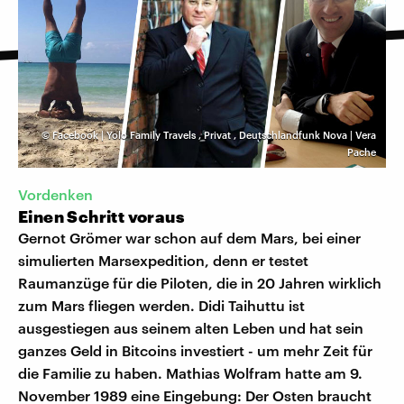
©
Facebook | Yolo Family Travels
,
Privat
,
Deutschlandfunk Nova | Vera
Pache
Vordenken
Einen Schritt voraus
Gernot Grömer war schon auf dem Mars, bei einer
simulierten Marsexpedition, denn er testet
Raumanzüge für die Piloten, die in 20 Jahren wirklich
zum Mars fliegen werden. Didi Taihuttu ist
ausgestiegen aus seinem alten Leben und hat sein
ganzes Geld in Bitcoins investiert - um mehr Zeit für
die Familie zu haben. Mathias Wolfram hatte am 9.
November 1989 eine Eingebung: Der Osten braucht