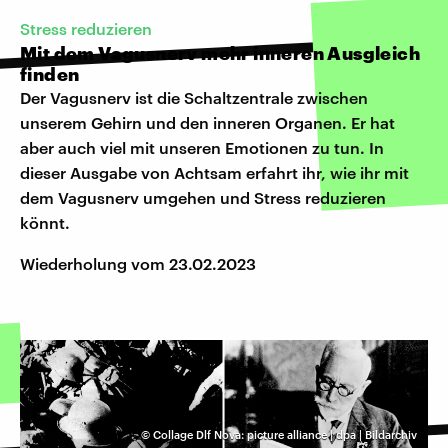
Stress reduzieren
Mit dem Vagusnerv mehr inneren Ausgleich
finden
Der Vagusnerv ist die Schaltzentrale zwischen
unserem Gehirn und den inneren Organen. Er hat
aber auch viel mit unseren Emotionen zu tun. In
dieser Ausgabe von Achtsam erfahrt ihr, wie ihr mit
dem Vagusnerv umgehen und Stress reduzieren
könnt.
Wiederholung vom 23.02.2023
©
Collage Dlf Nova: picture alliance | dpa | Bildarchiv