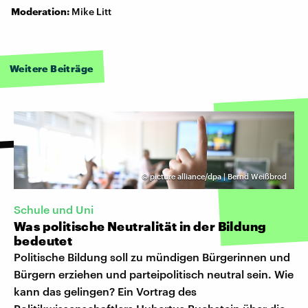
Moderation:
Mike Litt
Weitere Beiträge
©
picture alliance/dpa | Bernd Weißbrod
Schule und Uni
Was politische Neutralität in der Bildung
bedeutet
Politische Bildung soll zu mündigen Bürgerinnen und
Bürgern erziehen und parteipolitisch neutral sein. Wie
kann das gelingen? Ein Vortrag des