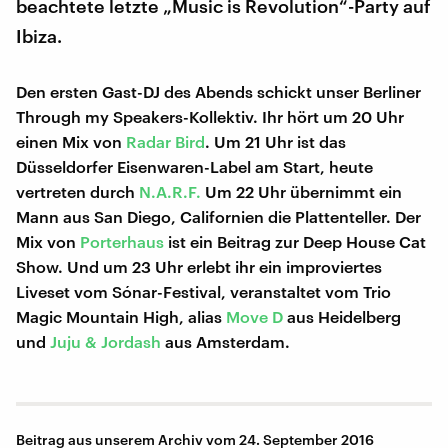
beachtete letzte „Music is Revolution“-Party auf
Ibiza.
Den ersten Gast-DJ des Abends schickt unser Berliner
Through my Speakers-Kollektiv. Ihr hört um 20 Uhr
einen Mix von
Radar Bird
. Um 21 Uhr ist das
Düsseldorfer Eisenwaren-Label am Start, heute
vertreten durch
N.A.R.F.
Um 22 Uhr übernimmt ein
Mann aus San Diego, Californien die Plattenteller. Der
Mix von
Porterhaus
ist ein Beitrag zur Deep House Cat
Show. Und um 23 Uhr erlebt ihr ein improviertes
Liveset vom Sónar-Festival, veranstaltet vom Trio
Magic Mountain High, alias
Move D
aus Heidelberg
und
Juju & Jordash
aus Amsterdam.
Beitrag aus unserem Archiv vom 24. September 2016