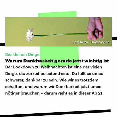
©
antifalten | Photocase.de
Die kleinen Dinge
Warum Dankbarkeit gerade jetzt wichtig ist
Der Lockdown zu Weihnachten ist eins der vielen
Dinge, die zurzeit belastend sind. Da fällt es umso
schwerer, dankbar zu sein. Wie wir es trotzdem
schaffen, und warum wir Dankbarkeit jetzt umso
nötiger brauchen – darum geht es in dieser Ab 21.