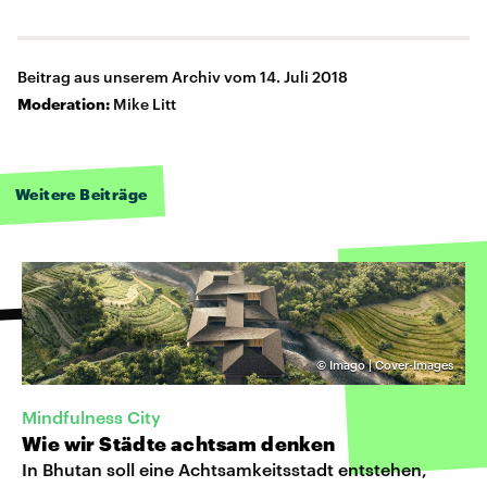
Beitrag aus unserem Archiv vom 14. Juli 2018
Moderation:
Mike Litt
Weitere Beiträge
©
Imago | Cover-Images
Mindfulness City
Wie wir Städte achtsam denken
In Bhutan soll eine Achtsamkeitsstadt entstehen,