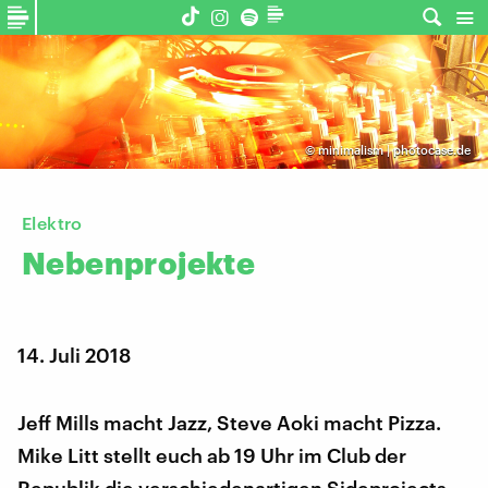
©
minimalism | photocase.de
Elektro
Nebenprojekte
14. Juli 2018
Jeff Mills macht Jazz, Steve Aoki macht Pizza.
Mike Litt stellt euch ab 19 Uhr im Club der