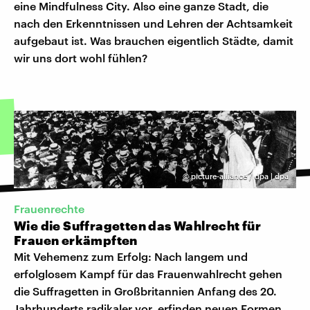
eine Mindfulness City. Also eine ganze Stadt, die
nach den Erkenntnissen und Lehren der Achtsamkeit
aufgebaut ist. Was brauchen eigentlich Städte, damit
wir uns dort wohl fühlen?
©
picture-alliance / dpa | dpa
Frauenrechte
Wie die Suffragetten das Wahlrecht für
Frauen erkämpften
Mit Vehemenz zum Erfolg: Nach langem und
erfolglosem Kampf für das Frauenwahlrecht gehen
die Suffragetten in Großbritannien Anfang des 20.
Jahrhunderts radikaler vor, erfinden neuen Formen