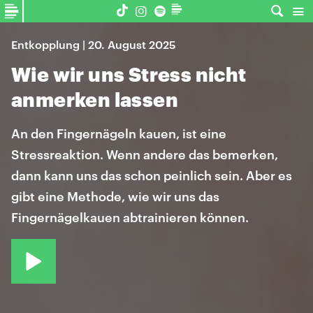
Entkopplung | 20. August 2025
Wie wir uns Stress nicht
anmerken lassen
An den Fingernägeln kauen, ist eine
Stressreaktion. Wenn andere das bemerken,
dann kann uns das schon peinlich sein. Aber es
gibt eine Methode, wie wir uns das
Fingernägelkauen abtrainieren können.