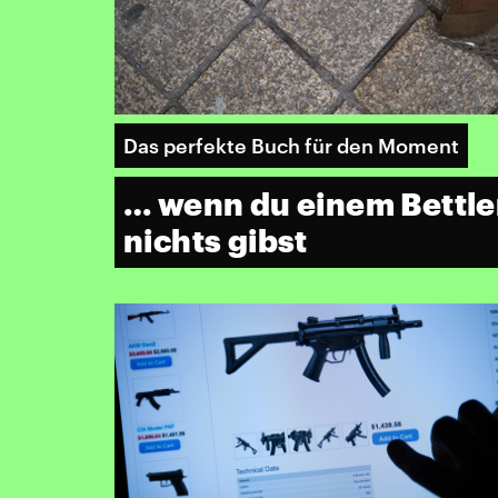
Das perfekte Buch für den Moment
… wenn du einem Bettler
nichts gibst