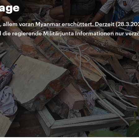
Lage
 allem voran Myanmar erschüttert. Derzeit (28.3.2
il die regierende Militärjunta Informationen nur verz