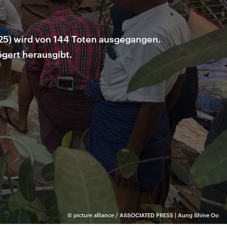
025) wird von 144 Toten ausgegangen.
ögert herausgibt.
©
picture alliance / ASSOCIATED PRESS | Aung Shine Oo