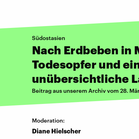
Südostasien
Nach Erdbeben in
Todesopfer und ei
unübersichtliche 
Beitrag aus unserem Archiv vom 28. Mä
Moderation:
Diane Hielscher