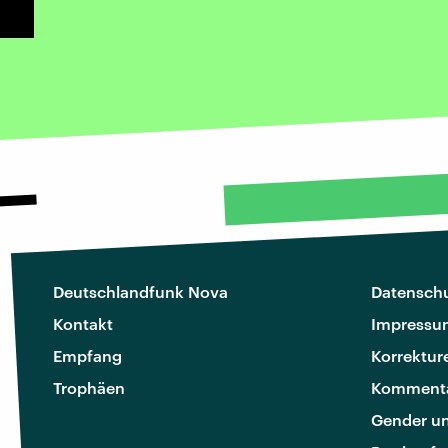
Deutschlandfunk Nova
Datenschu
Kontakt
Impressu
Empfang
Korrektur
Trophäen
Kommenta
Gender u