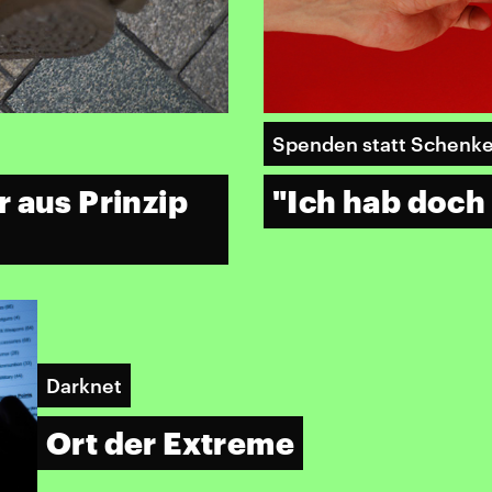
Spenden statt Schenk
 aus Prinzip
"Ich hab doch 
Darknet
Ort der Extreme