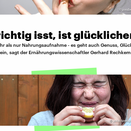
©
jonib
ichtig isst, ist glückliche
ehr als nur Nahrungsaufnahme - es geht auch Genuss, Glüc
n, sagt der Ernährungswissenschaftler Gerhard Rechkem
©
john kremp