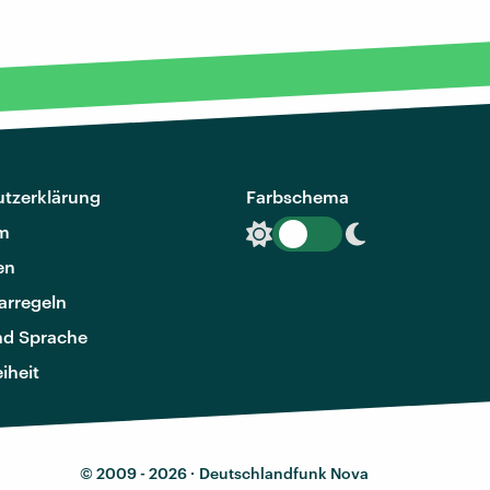
tzerklärung
Farbschema
m
en
rregeln
nd Sprache
eiheit
© 2009 - 2026 ·
Deutschlandfunk Nova