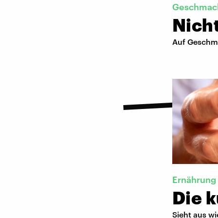
Geschmac
Nicht
Auf Geschma
Ernährung
Die k
Sieht aus wi