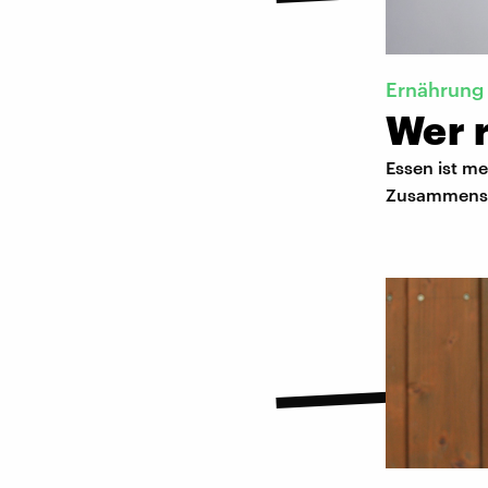
Ernährung
Wer r
Essen ist m
Zusammensei