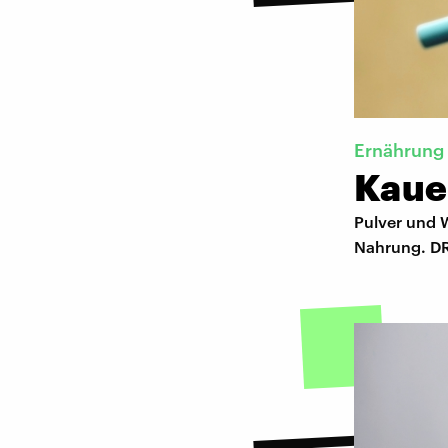
Ernährung
Kaue
Pulver und 
Nahrung. DR