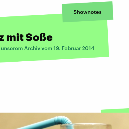
Shownotes
z mit Soße
s unserem Archiv vom 19. Februar 2014