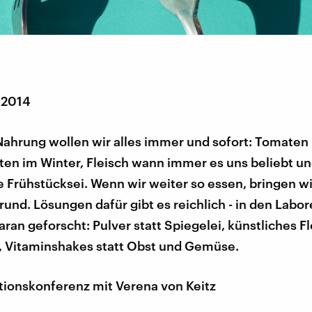
 2014
Nahrung wollen wir alles immer und sofort: Tomaten
ten im Winter, Fleisch wann immer es uns beliebt un
e Frühstücksei. Wenn wir weiter so essen, bringen wi
und. Lösungen dafür gibt es reichlich - in den Labor
aran geforscht: Pulver statt Spiegelei, künstliches Fl
n, Vitaminshakes statt Obst und Gemüse.
tionskonferenz mit Verena von Keitz