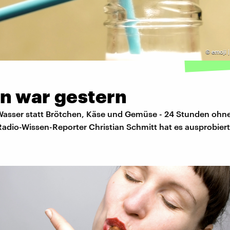
©
emoji 
n war gestern
Wasser statt Brötchen, Käse und Gemüse - 24 Stunden ohne
adio-Wissen-Reporter Christian Schmitt hat es ausprobiert