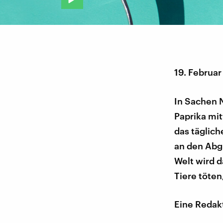
19. Februar
In Sachen 
Paprika mit
das täglich
an den Abgr
Welt wird d
Tiere töte
Eine Redak