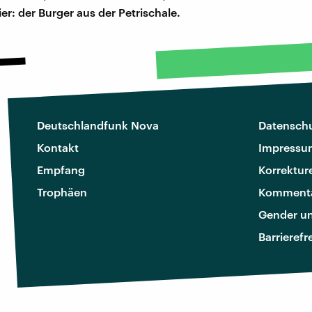
er: der Burger aus der Petrischale.
Deutschlandfunk Nova
Datenschu
Kontakt
Impressu
Empfang
Korrektur
Trophäen
Kommenta
Gender u
Barrierefr