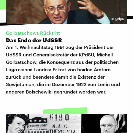
©
@dpa
Gorbatschows Rücktritt
Das Ende der UdSSR
Am 1. Weihnachtstag 1991 zog der Präsident der
UdSSR und Generalsekretär der KPdSU, Michail
Gorbatschow, die Konsequenz aus der politischen
Lage seines Landes: Er trat von beiden Ämtern
zurück und beendete damit die Existenz der
Sowjetunion, die im Dezember 1922 von Lenin und
anderen Bolschewiki gegründet worden war.