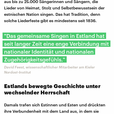
aus bis zu 25.000 Sängerinnen und Sängern, die
Lieder von Heimat, Stolz und Selbstbewusstsein der
estnischen Nation singen. Das hat Tradition, denn
solche Liederfeste gibt es mindestens seit 1836.
"Das gemeinsame Singen in Estland hat
seit langer Zeit eine enge Verbindung mit
nationaler Identität und nationalen
Zugehörigkeitsgefühls."
David Feest, wissenschaftlicher Mitarbeiter am Kieler
Nordost-Institut
Estlands bewegte Geschichte unter
wechselnder Herrschaft
Damals trafen sich Estinnen und Esten und drückten
ihre Verbundenheit mit dem Land aus, in dem sie