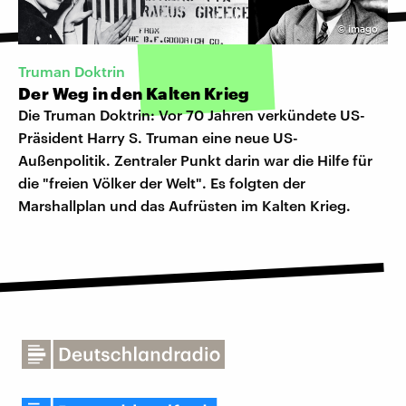
©
imago
Truman Doktrin
Der Weg in den Kalten Krieg
Die Truman Doktrin: Vor 70 Jahren verkündete US-
Präsident Harry S. Truman eine neue US-
Außenpolitik. Zentraler Punkt darin war die Hilfe für
die "freien Völker der Welt". Es folgten der
Marshallplan und das Aufrüsten im Kalten Krieg.