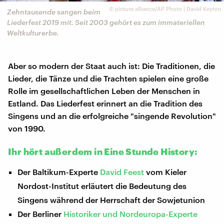
©
picture alliance/AP Photo | David Keyton
Zehntausende sangen beim
Liederfest 2019 mit. Seit 2003 gehört es zum immateriellen
Weltkulturerbe.
Aber so modern der Staat auch ist: Die Traditionen, die
Lieder, die Tänze und die Trachten spielen eine große
Rolle im gesellschaftlichen Leben der Menschen in
Estland. Das Liederfest erinnert an die Tradition des
Singens und an die erfolgreiche "singende Revolution"
von 1990.
Ihr hört außerdem in Eine Stunde History:
Der Baltikum-Experte
David Feest
vom Kieler
Nordost-Institut erläutert die Bedeutung des
Singens während der Herrschaft der Sowjetunion
Der Berliner
Historiker und Nordeuropa-Experte