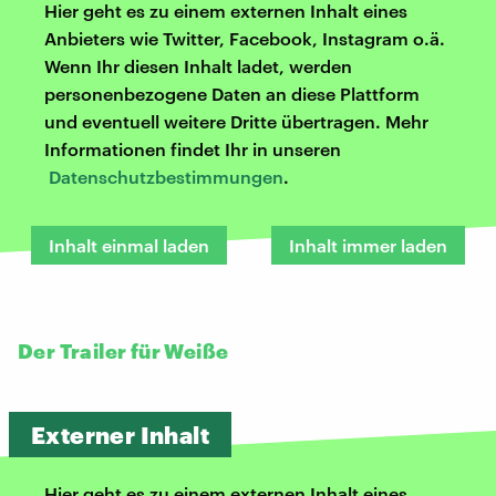
Hier geht es zu einem externen Inhalt eines
Anbieters wie Twitter, Facebook, Instagram o.ä.
Wenn Ihr diesen Inhalt ladet, werden
personenbezogene Daten an diese Plattform
und eventuell weitere Dritte übertragen. Mehr
Informationen findet Ihr in unseren
Datenschutzbestimmungen
.
Inhalt einmal laden
Inhalt immer laden
Der Trailer für Weiße
Externer Inhalt
Hier geht es zu einem externen Inhalt eines