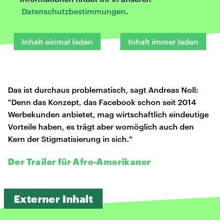
Datenschutzbestimmungen
.
Inhalt einmal laden
Inhalt immer laden
Das ist durchaus problematisch, sagt Andreas Noll:
"Denn das Konzept, das Facebook schon seit 2014
Werbekunden anbietet, mag wirtschaftlich eindeutige
Vorteile haben, es trägt aber womöglich auch den
Kern der Stigmatisierung in sich."
Der Trailer für Afro-Amerikaner
Externer Inhalt