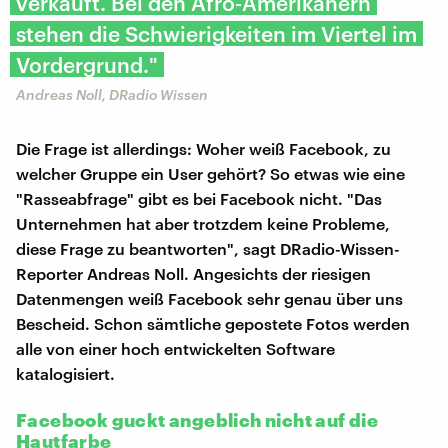
verkauft. Bei den Afro-Amerikanern
stehen die Schwierigkeiten im Viertel im
Vordergrund."
Andreas Noll, DRadio Wissen
Die Frage ist allerdings: Woher weiß Facebook, zu
welcher Gruppe ein User gehört? So etwas wie eine
"Rasseabfrage" gibt es bei Facebook nicht. "Das
Unternehmen hat aber trotzdem keine Probleme,
diese Frage zu beantworten", sagt DRadio-Wissen-
Reporter Andreas Noll. Angesichts der riesigen
Datenmengen weiß Facebook sehr genau über uns
Bescheid. Schon sämtliche gepostete Fotos werden
alle von einer hoch entwickelten Software
katalogisiert.
Facebook guckt angeblich nicht auf die
Hautfarbe