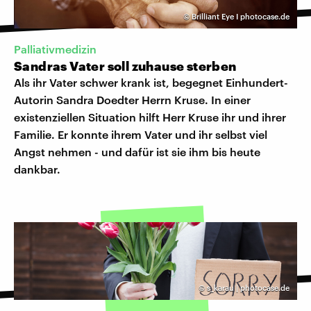
©
Brilliant Eye I photocase.de
Palliativmedizin
Sandras Vater soll zuhause sterben
Als ihr Vater schwer krank ist, begegnet Einhundert-
Autorin Sandra Doedter Herrn Kruse. In einer
existenziellen Situation hilft Herr Kruse ihr und ihrer
Familie. Er konnte ihrem Vater und ihr selbst viel
Angst nehmen - und dafür ist sie ihm bis heute
dankbar.
©
s_karau | photocase.de