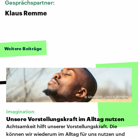
Gesprächspartner:
Klaus Remme
Weitere Beiträge
©
Unsplash | Brock Wegner
Imagination
Unsere Vorstellungskraft im Alltag nutzen
Achtsamkeit hilft unserer Vorstellungskraft. Die
können wir wiederum im Alltag für uns nutzen und