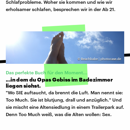
Schlafprobleme. Woher sie kommen und wie wir
erholsamer schlafen, besprechen wir in der Ab 21.
©
Beachbabe | photocase.de
Das perfekte Buch für den Moment...
...in dem du Opas Gebiss im Badezimmer
liegen siehst.
"Wo SIE auftaucht, da brennt die Luft. Man nennt sie:
Too Much. Sie ist blutjung, drall und anzüglich." Und
sie mischt eine Altensiedlung in einem Trailerpark auf.
Denn Too Much weiß, was die Alten wollen: Sex.