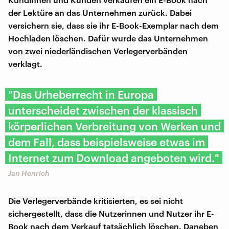
der Lektüre an das Unternehmen zurück. Dabei
versichern sie, dass sie ihr E-Book-Exemplar nach dem
Hochladen löschen. Dafür wurde das Unternehmen
von zwei niederländischen Verlegerverbänden
verklagt.
"Das Urheberrecht in Europa
unterscheidet zwischen der klassisch
körperlichen Verbreitung von Werken und
dem Fall, dass beispielsweise etwas im
Internet zum Download angeboten wird."
Jan Henrich
Die Verlegerverbände kritisierten, es sei nicht
sichergestellt, dass die Nutzerinnen und Nutzer ihr E-
Book nach dem Verkauf tatsächlich löschen. Daneben