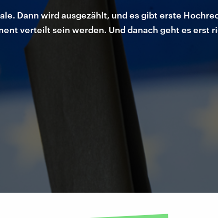
kale. Dann wird ausgezählt, und es gibt erste Hochr
ment verteilt sein werden. Und danach geht es erst ri