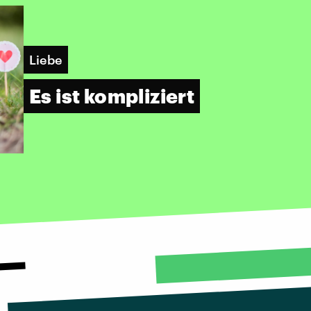
Liebe
Es ist kompliziert