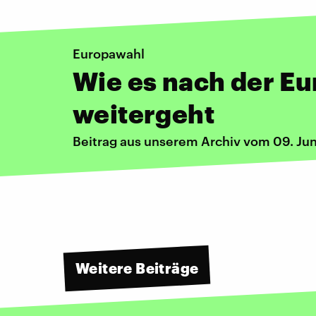
Europawahl
Wie es nach der E
weitergeht
Beitrag aus unserem Archiv vom 09. Ju
Weitere Beiträge