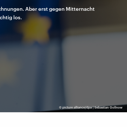
echnungen. Aber erst gegen Mitternacht
chtig los.
©
picture alliance/dpa | Sebastian Gollnow