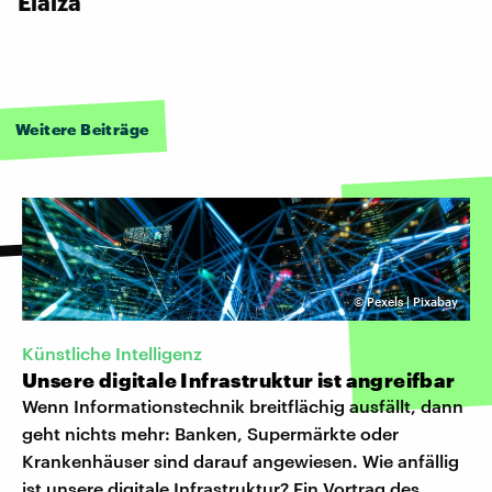
Elaiza
Weitere Beiträge
©
Pexels | Pixabay
Künstliche Intelligenz
Unsere digitale Infrastruktur ist angreifbar
Wenn Informationstechnik breitflächig ausfällt, dann
geht nichts mehr: Banken, Supermärkte oder
Krankenhäuser sind darauf angewiesen. Wie anfällig
ist unsere digitale Infrastruktur? Ein Vortrag des