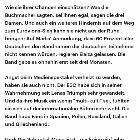
Wie sie ihrer Chancen einschätzen? Was die
Buchmacher sagten, sei ihnen egal, sagen die drei
Damen. Und auch ein weiteres Hindernis auf dem Weg
zum Eurovions-Sieg kann sie nicht aus der Ruhe
bringen: Auf Marlis‘ Anmerkung, dass 60 Prozent aller
Deutschen den Bandnamen der deutschen Teilnehmer
nicht kennen würden, regieren Elaiza gelassen. Die
Band gebe es ohnehin erst seit drei Monaten.
Angst beim Medienspektakel verheizt zu werden,
haben sie auch nicht. Der ESC habe sich in seiner
Wahrnehmung seit Lenas Triumph sehr gewandelt.
Und da ihre Musik ein wenig "multi-kulti" sei, fühlten
sie sich auf der internationalen Bühne sehr wohl. Die
Band habe Fans in Spanien, Polen, Russland, Italien
und Griechenland.
Und: Der Schunkel-Move sitzt - gar keine einfache