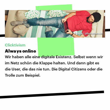
©
suze | photocase.de
Clicktivism
Always online
Wir haben alle eine digitale Existenz. Selbst wenn wir
im Netz schön die Klappe halten. Und dann gibt es
die User, die das nie tun. Die Digital Citizens oder die
Trolle zum Beispiel.