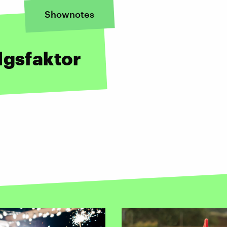
Shownotes
lgsfaktor