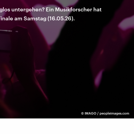
los untergehen? Ein Musikforscher hat
Finale am Samstag (16.05.26).
©
IMAGO / peopleimages.com