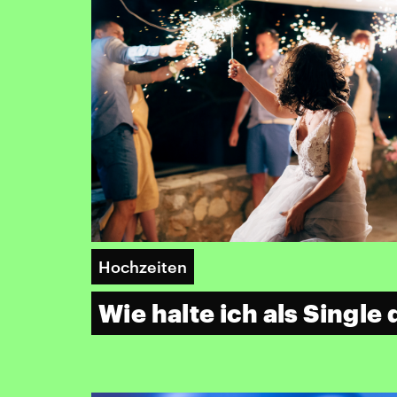
Hochzeiten
Wie halte ich als Single