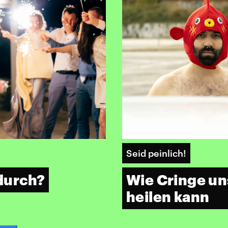
Seid peinlich!
 durch?
Wie Cringe u
heilen kann