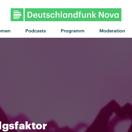
emen
Podcasts
Programm
Moderation
lgsfaktor