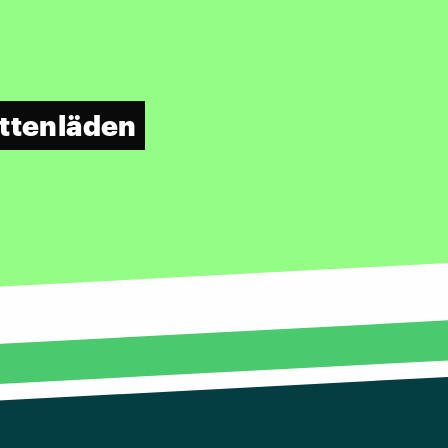
attenläden