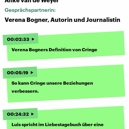
Gesprächspartnerin:
Verena Bogner, Autorin und Journalistin
00
:
02
:
33
Verena Bogners Definition von Cringe
00
:
05
:
19
So kann Cringe unsere Beziehungen
verbessern.
00
:
24
:
32
Luis spricht im Liebestagebuch über eine