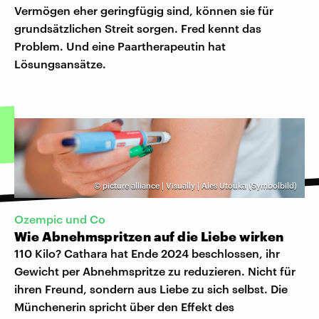
Vermögen eher geringfügig sind, können sie für
grundsätzlichen Streit sorgen. Fred kennt das
Problem. Und eine Paartherapeutin hat
Lösungsansätze.
©
picture alliance | Visually | Ales Utouka (Symbolbild)
Ozempic und Co
Wie Abnehmspritzen auf die Liebe wirken
110 Kilo? Cathara hat Ende 2024 beschlossen, ihr
Gewicht per Abnehmspritze zu reduzieren. Nicht für
ihren Freund, sondern aus Liebe zu sich selbst. Die
Münchenerin spricht über den Effekt des