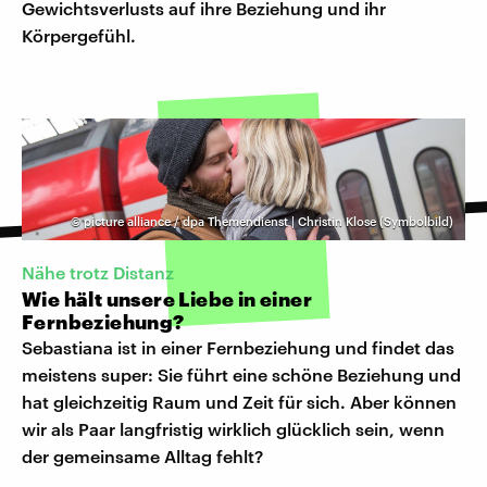
Gewichtsverlusts auf ihre Beziehung und ihr
Körpergefühl.
©
picture alliance / dpa Themendienst | Christin Klose (Symbolbild)
Nähe trotz Distanz
Wie hält unsere Liebe in einer
Fernbeziehung?
Sebastiana ist in einer Fernbeziehung und findet das
meistens super: Sie führt eine schöne Beziehung und
hat gleichzeitig Raum und Zeit für sich. Aber können
wir als Paar langfristig wirklich glücklich sein, wenn
der gemeinsame Alltag fehlt?