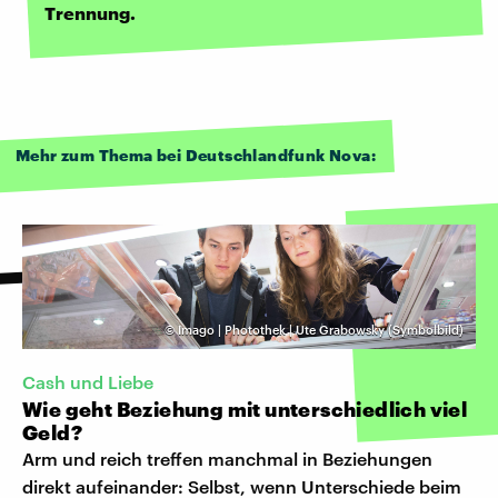
Trennung.
Mehr zum Thema bei Deutschlandfunk Nova:
©
Imago | Photothek | Ute Grabowsky (Symbolbild)
Cash und Liebe
Wie geht Beziehung mit unterschiedlich viel
Geld?
Arm und reich treffen manchmal in Beziehungen
direkt aufeinander: Selbst, wenn Unterschiede beim