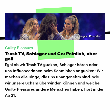
©
imago images | Revierfoto
Guilty Pleasure
Trash TV, Schlager und Co: Peinlich, aber
geil
Egal ob wir Trash TV gucken, Schlager hören oder
uns Influencerinnen beim Schminken angucken: Wir
machen alle Dinge, die uns unangenehm sind. Wie
wir unsere Scham überwinden können und welche
Guilty Pleasures andere Menschen haben, hört in der
Ab 21.