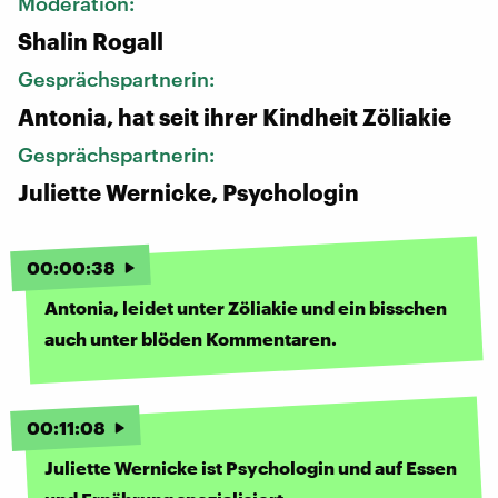
Moderation:
Shalin Rogall
Gesprächspartnerin:
Antonia, hat seit ihrer Kindheit Zöliakie
Gesprächspartnerin:
Juliette Wernicke, Psychologin
00
:
00
:
38
Antonia, leidet unter Zöliakie und ein bisschen
auch unter blöden Kommentaren.
00
:
11
:
08
Juliette Wernicke ist Psychologin und auf Essen