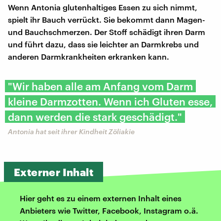
Wenn Antonia glutenhaltiges Essen zu sich nimmt,
spielt ihr Bauch verrückt. Sie bekommt dann Magen-
und Bauchschmerzen. Der Stoff schädigt ihren Darm
und führt dazu, dass sie leichter an Darmkrebs und
anderen Darmkrankheiten erkranken kann.
"Wir haben alle am Anfang vom Darm
kleine Darmzotten. Wenn ich Gluten esse,
dann werden die stark geschädigt."
Antonia hat seit ihrer Kindheit Zöliakie
Externer Inhalt
Hier geht es zu einem externen Inhalt eines
Anbieters wie Twitter, Facebook, Instagram o.ä.