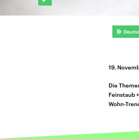
Deuts
19. Novem
Die Themen 
Feinstaub 
Wohn-Trend