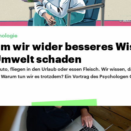
©
IMAG
hologie
m wir wider besseres Wi
Umwelt schaden
uto, fliegen in den Urlaub oder essen Fleisch. Wir wissen, 
 Warum tun wir es trotzdem? Ein Vortrag des Psychologen