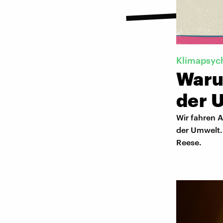
Klimapsyc
Waru
der 
Wir fahren A
der Umwelt.
Reese.