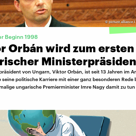
©
picture alliance
er Beginn 1998
or Orbán wird zum ersten
rischer Ministerpräsiden
präsident von Ungarn, Viktor Orbán, ist seit 13 Jahren im A
e seine politische Karriere mit einer ganz besonderen Red
malige ungarische Premierminister Imre Nagy damit zu tun 