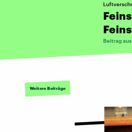
Luftversc
Feins
Fein
Beitrag au
Weitere Beiträge