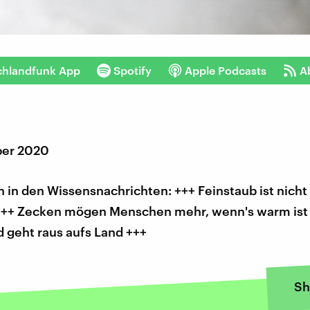
chlandfunk App
Spotify
Apple Podcasts
A
ber 2020
in den Wissensnachrichten: +++ Feinstaub ist nicht
+++ Zecken mögen Menschen mehr, wenn's warm ist
 geht raus aufs Land +++
Sh