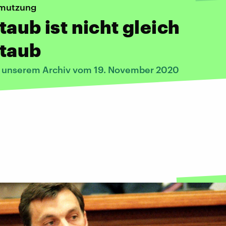
hmutzung
taub ist nicht gleich
staub
s unserem Archiv vom 19. November 2020