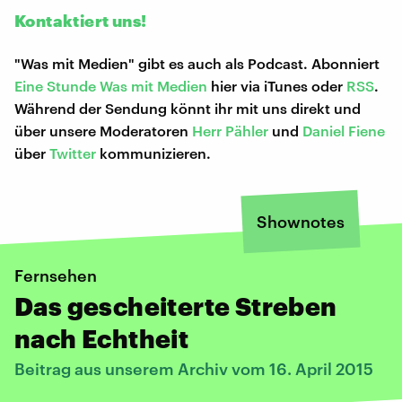
Kontaktiert uns!
"Was mit Medien" gibt es auch als Podcast. Abonniert
Eine Stunde Was mit Medien
hier via iTunes oder
RSS
.
Während der Sendung könnt ihr mit uns direkt und
über unsere Moderatoren
Herr Pähler
und
Daniel Fiene
über
Twitter
kommunizieren.
Shownotes
Fernsehen
Das gescheiterte Streben
nach Echtheit
Beitrag aus unserem Archiv vom 16. April 2015