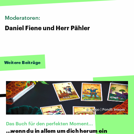
Moderatoren:
Daniel Fiene und Herr Pähler
Weitere Beiträge
©
imago | Pond5 Images
Das Buch für den perfekten Moment...
…wenn du in allem um dich herum ein