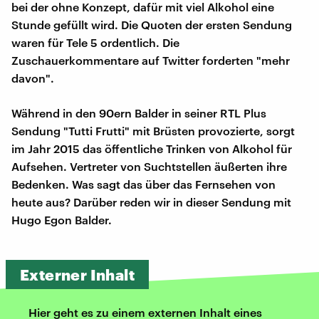
bei der ohne Konzept, dafür mit viel Alkohol eine
Stunde gefüllt wird. Die Quoten der ersten Sendung
waren für Tele 5 ordentlich. Die
Zuschauerkommentare auf Twitter forderten "mehr
davon".
Während in den 90ern Balder in seiner RTL Plus
Sendung "Tutti Frutti" mit Brüsten provozierte, sorgt
im Jahr 2015 das öffentliche Trinken von Alkohol für
Aufsehen. Vertreter von Suchtstellen äußerten ihre
Bedenken. Was sagt das über das Fernsehen von
heute aus? Darüber reden wir in dieser Sendung mit
Hugo Egon Balder.
Externer Inhalt
Hier geht es zu einem externen Inhalt eines