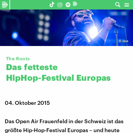
©
dpa
The Roots
Das
fetteste
HipHop-Festival
Europas
04. Oktober 2015
Das Open Air Frauenfeld in der Schweiz ist das
größte Hip-Hop-Festival Europas – und heute