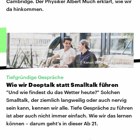
Cambridge. Der Physiker Albert Much erklärt, wie wir
da hinkommen.
©
Kenan Buhic / unsplash.com
Tiefgründige Gespräche
Wie wir Deeptalk statt Smalltalk führen
"Und wie findest du das Wetter heute?" Solchen
Smalltalk, der ziemlich langweilig oder auch nervig
sein kann, kennen wir alle. Tiefe Gespräche zu führen
ist aber auch nicht immer einfach. Wie wir das lernen
können – darum geht’s in dieser Ab 21.