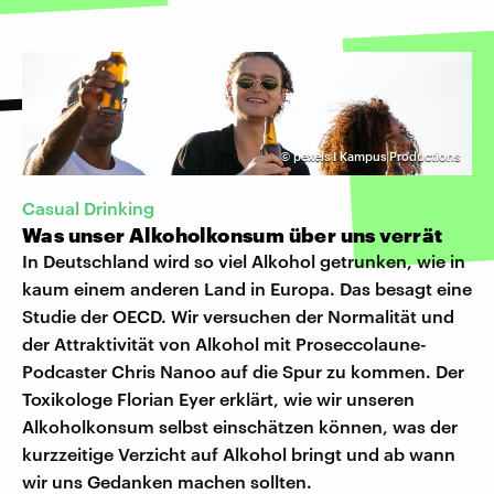
©
pexels I Kampus Productions
Casual Drinking
Was unser Alkoholkonsum über uns verrät
In Deutschland wird so viel Alkohol getrunken, wie in
kaum einem anderen Land in Europa. Das besagt eine
Studie der OECD. Wir versuchen der Normalität und
der Attraktivität von Alkohol mit Proseccolaune-
Podcaster Chris Nanoo auf die Spur zu kommen. Der
Toxikologe Florian Eyer erklärt, wie wir unseren
Alkoholkonsum selbst einschätzen können, was der
kurzzeitige Verzicht auf Alkohol bringt und ab wann
wir uns Gedanken machen sollten.