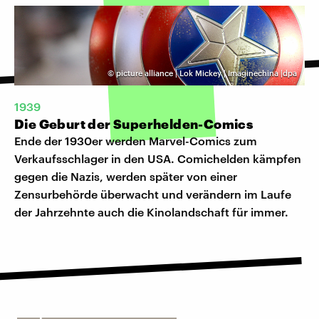
©
picture alliance | Lok Mickey | Imaginechina |dpa
1939
Die Geburt der Superhelden-Comics
Ende der 1930er werden Marvel-Comics zum
Verkaufsschlager in den USA. Comichelden kämpfen
gegen die Nazis, werden später von einer
Zensurbehörde überwacht und verändern im Laufe
der Jahrzehnte auch die Kinolandschaft für immer.