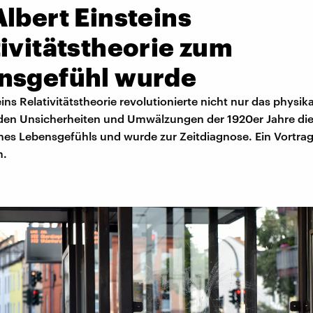
lbert Einsteins
ivitätstheorie zum
nsgefühl wurde
eins Relativitätstheorie revolutionierte nicht nur das physik
n den Unsicherheiten und Umwälzungen der 1920er Jahre di
nes Lebensgefühls und wurde zur Zeitdiagnose. Ein Vortrag
m.