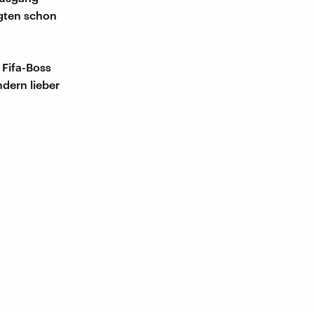
agten schon
 Fifa-Boss
ndern lieber