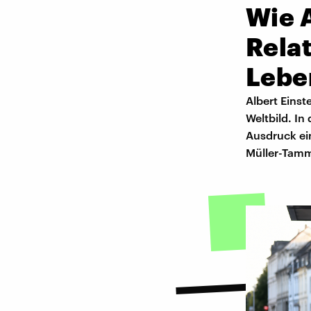
Wie A
Relat
Lebe
Albert Einst
Weltbild. I
Ausdruck ei
Müller-Tam