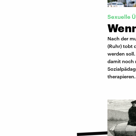
Sexuelle Ü
Wenn
Nach der mu
(Ruhr) tobt
werden soll.
damit noch 
Sozialpädag
therapieren.