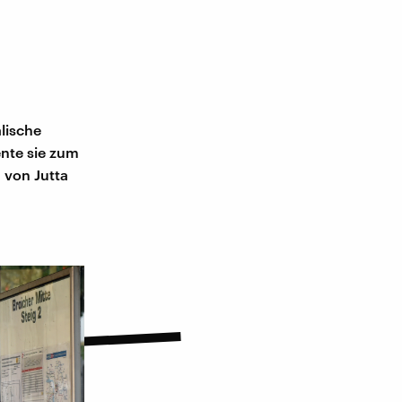
alische
ente sie zum
 von Jutta