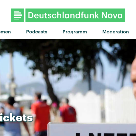
emen
Podcasts
Programm
Moderation
ickets