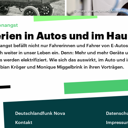
©
Imago Images/United Archives Int
enangst
rien in Autos und im Hau
ngst befällt nicht nur Fahrerinnen und Fahrer von E-Autos
ch weiter in unser Leben ein. Denn: Mehr und mehr Geräte 
s werden elektrifiziert. Wie sich das auswirkt, im Auto und 
abian Kröger und Monique Miggelbrink in ihren Vorträgen.
Deutschlandfunk Nova
Datenschu
Kontakt
Impressu