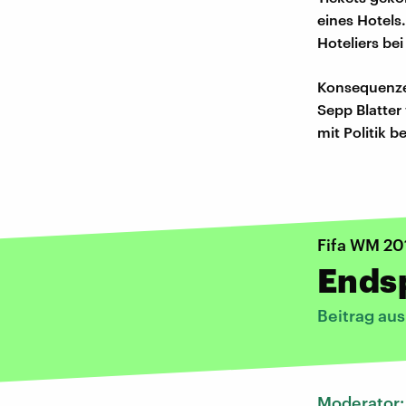
eines Hotels
Hoteliers be
Konsequenzen
Sepp Blatter 
mit Politik b
Fifa WM 20
Endsp
Beitrag aus
Moderator