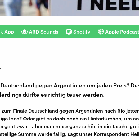
nk App
ARD Sounds
Spotify
Apple Podcas
4
 Deutschland gegen Argentinien um jeden Preis? Das 
erdings dürfte es richtig teuer werden.
 zum Finale Deutschland gegen Argentinien nach Rio jetten
ge Idee? Oder gibt es doch noch ein Hintertürchen, um an
geht zwar - aber man muss ganz schön in die Tasche grei
fstellige Summe werde fällig, sagt unser Korrespondent He