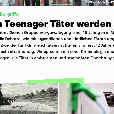
©
picture alliance | Caro
bergriffe
 Teenager Täter werden
tmaßlichen Gruppenvergewaltigung einer 18-Jährigen in 
 die Debatte, wie mit jugendlichen und kindlichen Tätern 
 Zwei der fünf dringend Tatverdächtigen sind erst 12 Jahre 
nicht strafmündig. Wir sprechen mit einer Kriminologin un
ogen, die Täter in ambulanten und stationären Einrichtung