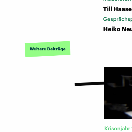
Till Haase
Gesprächsp
Heiko Ne
Weitere Beiträge
Krisenjahr