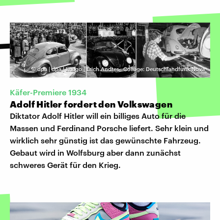
©
dpa | dpa | Imago | Erich Andres
,
Collage: Deutschlandfunk Nova
Käfer-Premiere 1934
Adolf Hitler fordert den Volkswagen
Diktator Adolf Hitler will ein billiges Auto für die
Massen und Ferdinand Porsche liefert. Sehr klein und
wirklich sehr günstig ist das gewünschte Fahrzeug.
Gebaut wird in Wolfsburg aber dann zunächst
schweres Gerät für den Krieg.