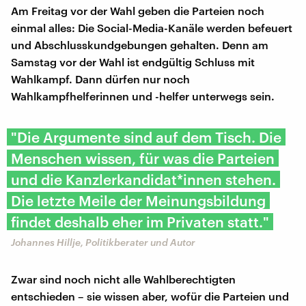
Am Freitag vor der Wahl geben die Parteien noch
einmal alles: Die Social-Media-Kanäle werden befeuert
und Abschlusskundgebungen gehalten. Denn am
Samstag vor der Wahl ist endgültig Schluss mit
Wahlkampf. Dann dürfen nur noch
Wahlkampfhelferinnen und -helfer unterwegs sein.
"Die Argumente sind auf dem Tisch. Die
Menschen wissen, für was die Parteien
und die Kanzlerkandidat*innen stehen.
Die letzte Meile der Meinungsbildung
findet deshalb eher im Privaten statt."
Johannes Hillje, Politikberater und Autor
Zwar sind noch nicht alle Wahlberechtigten
entschieden – sie wissen aber, wofür die Parteien und