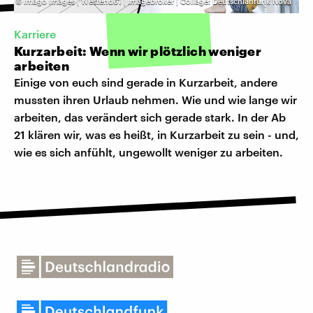
©
imago images | Westend61 | imagebroker | Collage: Deutschlanfunk Nova
Karriere
Kurzarbeit: Wenn wir plötzlich weniger
arbeiten
Einige von euch sind gerade in Kurzarbeit, andere
mussten ihren Urlaub nehmen. Wie und wie lange wir
arbeiten, das verändert sich gerade stark. In der Ab
21 klären wir, was es heißt, in Kurzarbeit zu sein - und,
wie es sich anfühlt, ungewollt weniger zu arbeiten.