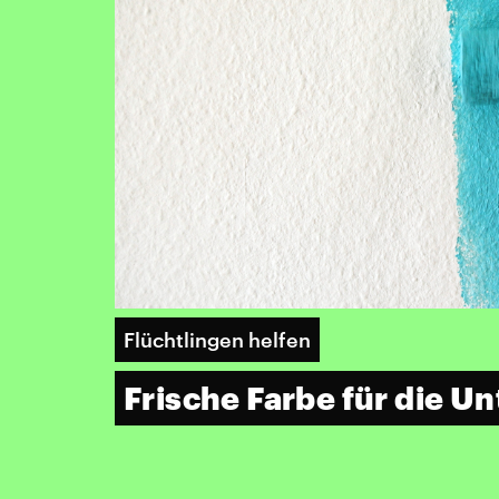
Flüchtlingen helfen
Frische Farbe für die U