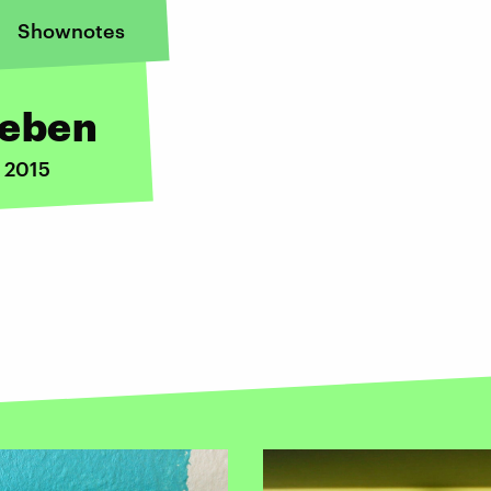
Shownotes
leben
i 2015