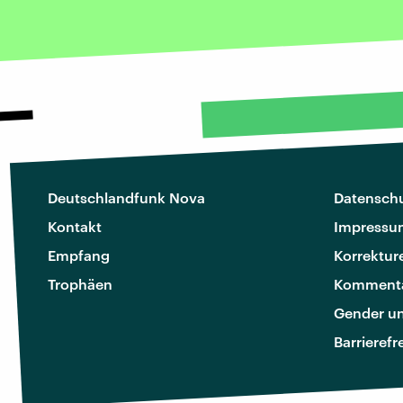
Deutschlandfunk Nova
Datenschu
Kontakt
Impressu
Empfang
Korrektur
Trophäen
Kommenta
Gender u
Barrierefr