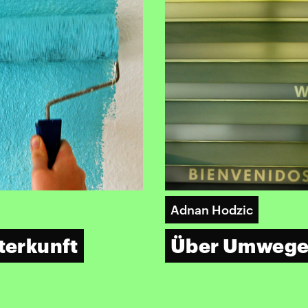
Adnan Hodzic
nterkunft
Über Umwege 