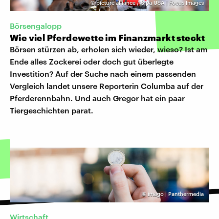
©
picture alliance / Sipa USA | Focus Images
Börsengalopp
Wie viel Pferdewette im Finanzmarkt steckt
Börsen stürzen ab, erholen sich wieder, wieso? Ist am
Ende alles Zockerei oder doch gut überlegte
Investition? Auf der Suche nach einem passenden
Vergleich landet unsere Reporterin Columba auf der
Pferderennbahn. Und auch Gregor hat ein paar
Tiergeschichten parat.
©
imago | Panthermedia
Wirtschaft