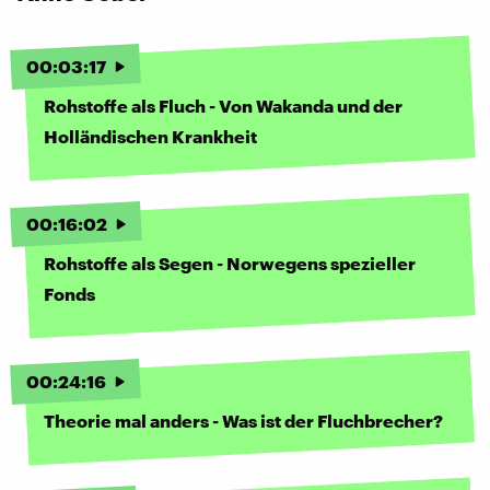
00
:
03
:
17
Rohstoffe als Fluch - Von Wakanda und der
Holländischen Krankheit
00
:
16
:
02
Rohstoffe als Segen - Norwegens spezieller
Fonds
00
:
24
:
16
Theorie mal anders - Was ist der Fluchbrecher?