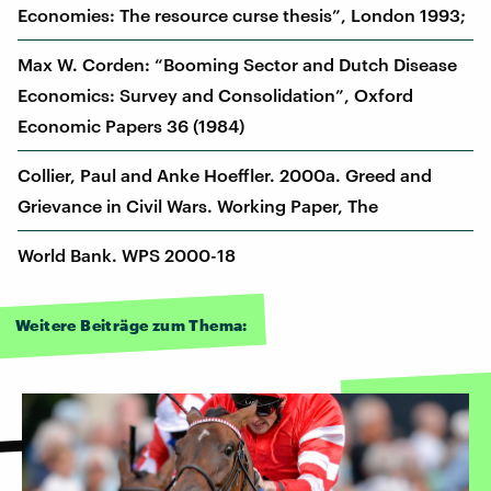
Economies: The resource curse thesis”, London 1993;
Max W. Corden: “Booming Sector and Dutch Disease
Economics: Survey and Consolidation”, Oxford
Economic Papers 36 (1984)
Collier, Paul and Anke Hoeffler. 2000a. Greed and
Grievance in Civil Wars. Working Paper, The
World Bank. WPS 2000-18
Weitere Beiträge zum Thema: