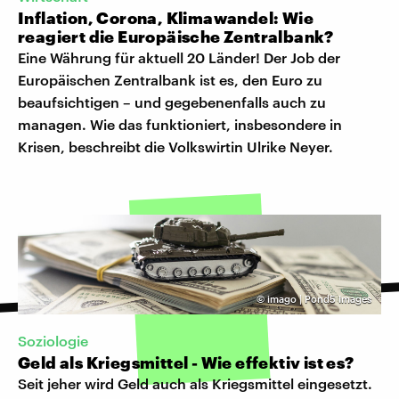
Inflation, Corona, Klimawandel: Wie
reagiert die Europäische Zentralbank?
Eine Währung für aktuell 20 Länder! Der Job der
Europäischen Zentralbank ist es, den Euro zu
beaufsichtigen – und gegebenenfalls auch zu
managen. Wie das funktioniert, insbesondere in
Krisen, beschreibt die Volkswirtin Ulrike Neyer.
©
imago | Pond5 Images
Soziologie
Geld als Kriegsmittel - Wie effektiv ist es?
Seit jeher wird Geld auch als Kriegsmittel eingesetzt.