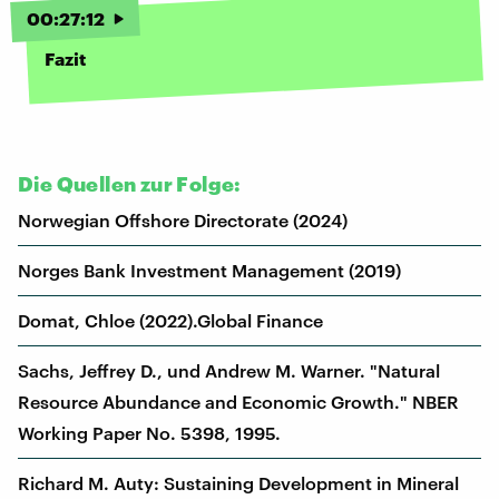
00
:
27
:
12
Fazit
Die Quellen zur Folge:
Norwegian Offshore Directorate (2024)
Norges Bank Investment Management (2019)
Domat, Chloe (2022).Global Finance
Sachs, Jeffrey D., und Andrew M. Warner. "Natural
Resource Abundance and Economic Growth." NBER
Working Paper No. 5398, 1995.
Richard M. Auty: Sustaining Development in Mineral