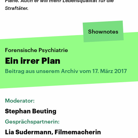
Pläne. Auch er will mehr Lebensqualität für die
Straftäter.
Shownotes
Forensische Psychiatrie
Ein irrer Plan
Beitrag aus unserem Archiv vom 17. März 2017
Moderator:
Stephan Beuting
Gesprächspartnerin:
Lia Sudermann, Filmemacherin