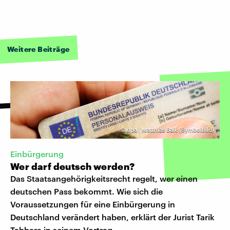
Weitere Beiträge
©
dpa | Matthias Balk (Symbolbild)
Einbürgerung
Wer darf deutsch werden?
Das Staatsangehörigkeitsrecht regelt, wer einen
deutschen Pass bekommt. Wie sich die
Voraussetzungen für eine Einbürgerung in
Deutschland verändert haben, erklärt der Jurist Tarik
Tabbara in seinem Vortrag.