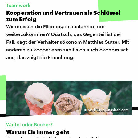
Teamwork
Kooperation und Vertrauen als Schlüssel
zum Erfolg
Wir müssen die Ellenbogen ausfahren, um
weiterzukommen? Quatsch, das Gegenteil ist der
Fall, sagt der Verhaltensökonom Matthias Sutter. Mit
anderen zu kooperieren zahlt sich auch ökonomisch
aus, das zeigt die Forschung.
©
Mark Cruz/Unsplash.com
Waffel oder Becher?
Warum Eis immer geht